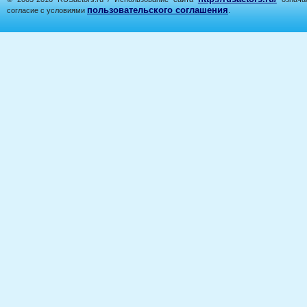
пользовательского соглашения
согласие с условиями
.