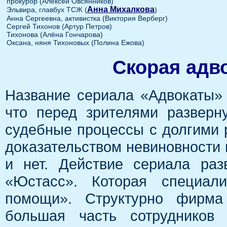
прокурор (Алексей Овсянников)
Анна Михалкова
Эльвира, главбух ТСЖ (
)
Анна Сергеевна, активистка (Виктория Верберг)
Сергей Тихонов (Артур Петров)
Тихонова (Алёна Гончарова)
Оксана, няня Тихоновых (Полина Ежова)
Скорая адв
Название сериала «Адвокаты» 
что перед зрителями разверн
судебные процессы с долгими 
доказательством невиновности 
и нет. Действие сериала ра
«Юстасс». Которая специали
помощи». Структурно фирма 
большая часть сотрудников