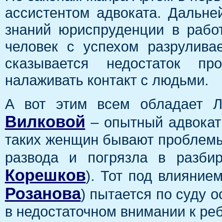
ассистентом адвоката. Дальне
знаний юриспруденции в работ
человек с успехом разрулива
сказывается недостаток пр
налаживать контакт с людьми.
А вот этим всем обладает 
Вилковой
– опытный адвокат
таких женщин бывают проблемы
развода и погрязла в разби
Корешков
). Тот под влияние
Розанова
) пытается по суду 
в недостаточном внимании к реб