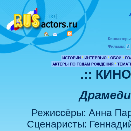
Киноактеры
Фильмы
:
А
ИСТОРИИ
*
ИНТЕРВЬЮ
*
ОБОИ
*
ГО
АКТЁРЫ ПО ГОДАМ РОЖДЕНИЯ
*
ТЕМАТ
.:: КИН
Драмеди
Режиссёры: Анна Пар
Сценаристы: Геннадий