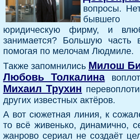
вопросы. Нет
бывшего п
юридическую фирму, и влю
занимается? Большую часть в
помогая по мелочам Людмиле.
Милош Би
Также запомнились
Любовь Толкалина
воплот
Михаил Трухин
перевоплоти
других известных актёров.
А вот сюжетная линия, к сожал
то всё живенько, динамично, с
жанрово сериал не создаёт це