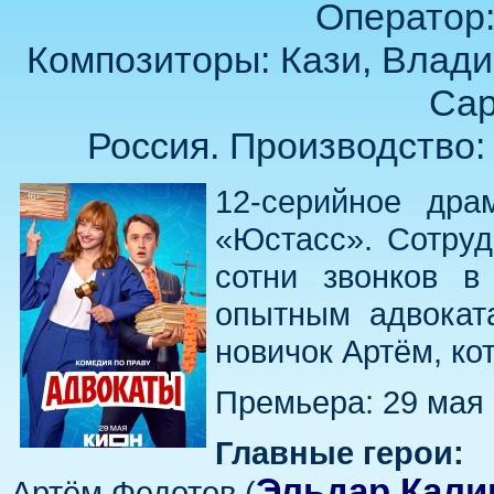
Оператор:
Композиторы: Кази, Влади
Сар
Россия. Производство:
12-серийное дра
«Юстасс». Сотруд
сотни звонков в
опытным адвокат
новичок Артём, ко
Премьера: 29 мая
Главные герои:
Эльдар Кали
Артём Федотов (