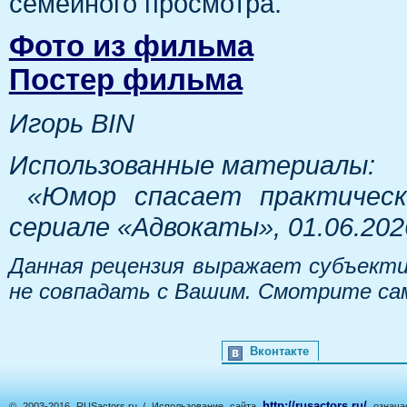
семейного просмотра.
Фото из фильма
Постер фильма
Игорь BIN
Использованные материалы:
«Юмор спасает практически
сериале «Адвокаты», 01.06.2026
Данная рецензия выражает субъекти
не совпадать с Вашим. Смотрите са
Вконтакте
http://rusactors.ru/
© 2003-2016 RUSactors.ru / Использование сайта
означае