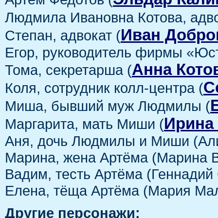
Людмила Ивановна Котова, адво
Иван Добро
Степан, адвокат (
Егор, руководитель фирмы «Юст
Анна Кото
Тома, секретарша (
С
Коля, сотрудник колл-центра (
Миша, бывший муж Людмилы (
Ирина
Маргарита, мать Миши (
Аня, дочь Людмилы и Миши (Ал
Марина, жена Артёма (Марина 
Вадим, тесть Артёма (Геннадий
Елена, тёща Артёма (Мария Ма
Другие персонажи: