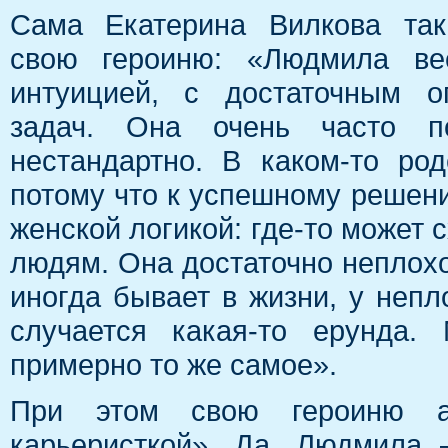
Сама Екатерина Вилкова так
свою героиню: «Людмила ве
интуицией, с достаточным 
задач. Она очень часто п
нестандартно. В каком-то род
потому что к успешному решени
женской логикой: где-то может с
людям. Она достаточно неплохой
иногда бывает в жизни, у непл
случается какая-то ерунда.
примерно то же самое».
При этом свою героиню ак
карьеристкой». Да, Людмила 