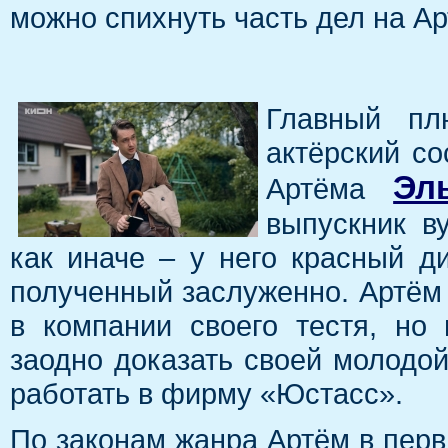
можно спихнуть часть дел на 
Главный пл
актёрский со
Эл
Артёма
выпускник в
как иначе – у него красный ди
полученный заслуженно. Артём
в компании своего тестя, но 
заодно доказать своей молодой 
работать в фирму «Юстасс».
По законам жанра Артём в перв