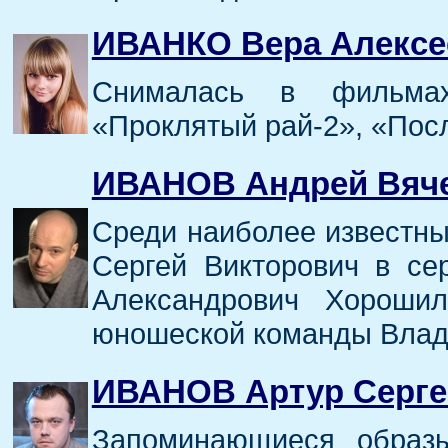
ИВАНКО Вера Алексе
Снималась в фильма
«Проклятый рай-2», «Пос
ИВАНОВ Андрей Вяч
Среди наиболее известны
Сергей Викторович в се
Александрович Хороши
юношеской команды Влад
ИВАНОВ Артур Серге
Запоминающиеся образы