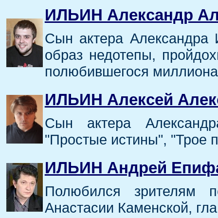
ИЛЬИН Александр Ал
Сын актера Александра 
образ недотепы, пройдох
полюбившегося миллиона
ИЛЬИН Алексей Алек
Сын актера Александ
"Простые истины", "Трое п
ИЛЬИН Андрей Епиф
Полюбился зрителям 
Анастасии Каменской, гла