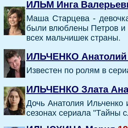
ИЛЬМ Инга Валерьев
Маша Старцева - девочк
были влюблены Петров и В
всех мальчишек страны.
ИЛЬЧЕНКО Анатолий 
Известен по ролям в сериа
ИЛЬЧЕНКО Злата Ана
Дочь Анатолия Ильченко 
сезонах сериала "Тайны с