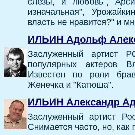
слезы, и любовь", Арс
изначальная", Урожайк
власть не нравится?" и мн
ИЛЬИН Адольф Алек
Заслуженный артист Р
популярных актеров В
Известен по роли бра
Женечка и "Катюша".
ИЛЬИН Александр А
Заслуженный артист Ро
Снимается часто, но, как