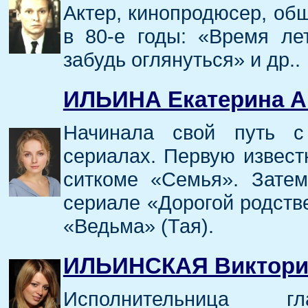
Актер, кинопродюсер, об
в 80-е годы: «Время ле
забудь оглянуться» и др..
ИЛЬИНА Екатерина А
Начинала свой путь с
сериалах. Первую извест
ситкоме «Семья». Зате
сериале «Дорогой родств
«Ведьма» (Тая).
ИЛЬИНСКАЯ Виктори
Исполнительница