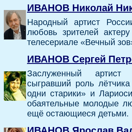
ИВАНОВ Николай Ни
Народный артист Росси
любовь зрителей актер
телесериале «Вечный зов
ИВАНОВ Сергей Петр
Заслуженный артист 
сыгравший роль лётчика
одни старики» и Лариоси
обаятельные молодые лю
ещё остающиеся детьми.
ИВАНОВ Ярослав Ва