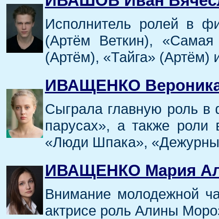
ИВАШОВ Иван Вячес
Исполнитель ролей в ф
(Артём Веткин), «Самая
(Артём), «Тайга» (Артём) и
ИВАЩЕНКО Вероника
Сыграла главную роль в
парусах», а также роли 
«Люди Шпака», «Дежурный
ИВАЩЕНКО Мария Ал
Внимание молодежной ча
актрисе роль Алины Моро