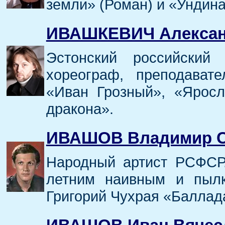
земли» (Роман) и «Ундина
ИВАШКЕВИЧ Алексан
Эстонский российский 
хореограф, преподават
«Иван Грозный», «Ярос
дракона».
ИВАШОВ Владимир С
Народный артист РСФСР.
летним наивным и пыл
Григорий Чухрая «Баллада