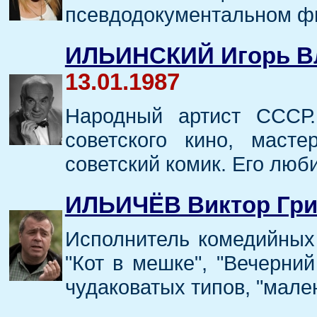
псевдодокументальном ф
ИЛЬИНСКИЙ Игорь В
13.01.1987
Народный артист СССР.
советского кино, маст
советский комик. Его люб
ИЛЬИЧЁВ Виктор Гри
Исполнитель комедийных
"Кот в мешке", "Вечерний
чудаковатых типов, "мале