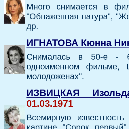
Много снимается в фил
"Обнаженная натура", "Же
др.
ИГНАТОВА Кюнна Ни
Снималась в 50-е - 
одноименном фильме, 
молодоженах".
ИЗВИЦКАЯ Изольд
01.03.1971
Всемирную известность
картине "Сорок первый