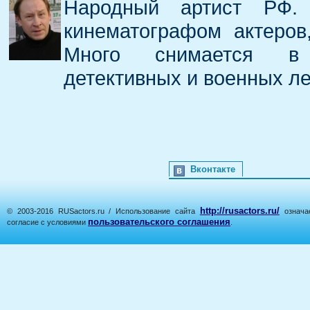
Народный артист РФ.
кинематографом актеров
Много снимается в и
детективных и военных ле
Вконтакте
http://rusactors.ru/
© 2003-2016 RUSactors.ru / Использование сайта
означае
пользовательского соглашения
согласие с условиями
.