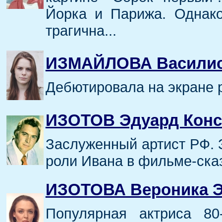
Йорка и Парижа. Однак
трагична...
ИЗМАЙЛОВА Василис
Дебютировала на экране 
ИЗОТОВ Эдуард Конс
Заслуженный артист РФ. 
роли Ивана в фильме-сказ
ИЗОТОВА Вероника 
Популярная актриса 80