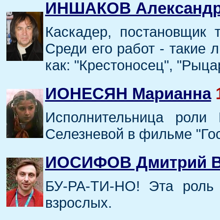
ИНШАКОВ Александр
Каскадер, постановщик т
Среди его работ - такие
как: "Крестоносец", "Рыца
ИОНЕСЯН Марианна
Исполнительница роли
Селезневой в фильме "Гос
ИОСИФОВ Дмитрий В
БУ-РА-ТИ-НО! Эта роль 
взрослых.