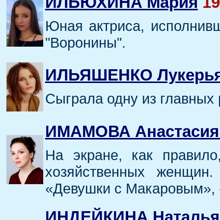
ИЛЬЮХИНА Мария
19
Юная актриса, исполнив
"Воронины".
ИЛЬЯШЕНКО Лукерья
Сыграла одну из главных 
ИМАМОВА Анастасия
На экране, как правило
хозяйственных женщин.
«Девушки с Макаровым», «
ИНДЕЙКИНА Наталья