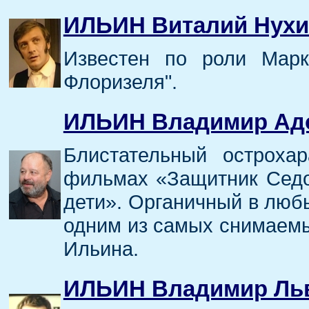
ИЛЬИН Виталий Нух
Известен по роли Мар
Флоризеля".
ИЛЬИН Владимир Ад
Блистательный остроха
фильмах «Защитник Седо
дети». Органичный в любы
одним из самых снимаемы
Ильина.
ИЛЬИН Владимир Ль