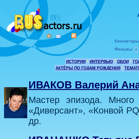
Киноактеры
Фильмы
:
А
ИСТОРИИ
*
ИНТЕРВЬЮ
*
ОБОИ
*
ГО
АКТЁРЫ ПО ГОДАМ РОЖДЕНИЯ
*
ТЕМАТ
ИВАКОВ Валерий Ана
Мастер эпизода. Много
«Диверсант», «Конвой PQ
др.