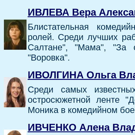
ИВЛЕВА Вера Алекса
Блистательная комедий
ролей. Среди лучших раб
Салтане", "Мама", "За 
"Воровка".
ИВОЛГИНА Ольга Вл
Среди самых известны
остросюжетной ленте "Д
Моника в комедийном боев
ИВЧЕНКО Алена Вла