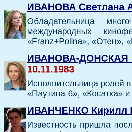
ИВАНОВА Светлана 
Обладательница мног
международных киноф
«Franz+Polina», «Отец», 
ИВАНОВА-ДОНСКАЯ
10.11.1983
Исполнительница ролей вт
«Паутина-6», «Косатка» и
ИВАНЧЕНКО Кирилл 
Известность пришла посл