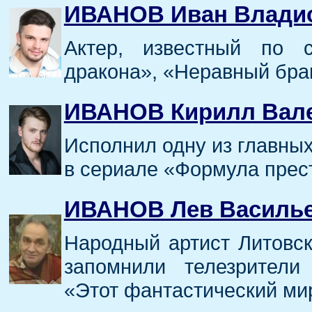
ИВАНОВ Иван Влади
Актер, известный по 
дракона», «Неравный бра
ИВАНОВ Кирилл Вал
Исполнил одну из главных
в сериале «Формула прес
ИВАНОВ Лев Василь
Народный артист Литовск
запомнили телезрители
«Этот фантастический мир