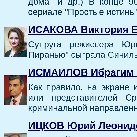
дома" и др.) В конце 9
сериале "Простые истины"
ИСАКОВА Виктория Е
Супруга режиссера Ю
Пиранью" сыграла Синильг
ИСМАИЛОВ Ибрагим 
Как правило, на экране 
или представителей Ср
криминальной направленн
ИЦКОВ Юрий Леонид