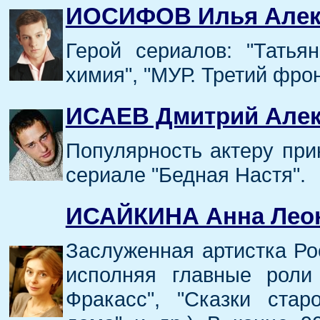
ИОСИФОВ Илья Алек
Герой сериалов: "Татьян
химия", "МУР. Третий фрон
ИСАЕВ Дмитрий Алек
Популярность актеру при
сериале "Бедная Настя".
ИСАЙКИНА Анна Лео
Заслуженная артистка Рос
исполняя главные роли
Фракасс", "Сказки стар