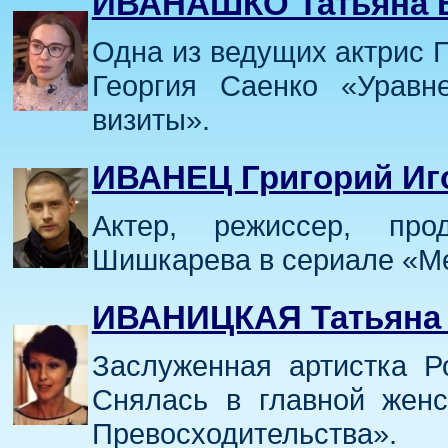
ИВАНАШКО Татьяна 
Одна из ведущих актрис 
Георгия Саенко «Уравн
визиты».
ИВАНЕЦ Григорий Иг
Актер, режиссер, пр
Шишкарева в сериале «Ме
ИВАНИЦКАЯ Татьяна 
Заслуженная артистка Р
Снялась в главной жен
Превосходительства».