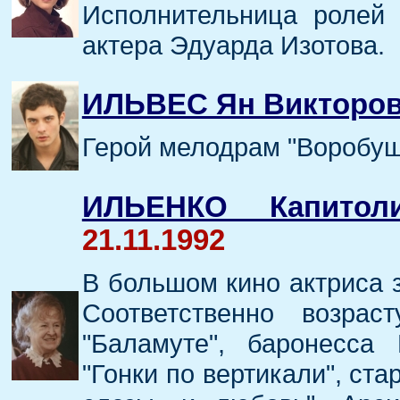
Исполнительница ролей 
актера Эдуарда Изотова.
ИЛЬВЕС Ян Викторо
Герой мелодрам "Воробуше
ИЛЬЕНКО Капитол
21.11.1992
В большом кино актриса з
Соответственно возр
"Баламуте", баронесса
"Гонки по вертикали", ст