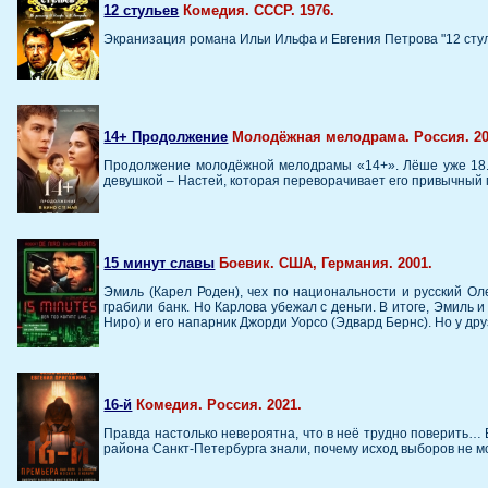
12 стульев
Комедия. СССР. 1976.
Экранизация романа Ильи Ильфа и Евгения Петрова "12 сту
14+ Продолжение
Молодёжная мелодрама. Россия. 20
Продолжение молодёжной мелодрамы «14+». Лёше уже 18. О
девушкой – Настей, которая переворачивает его привычный 
15 минут славы
Боевик. США, Германия. 2001.
Эмиль (Карел Роден), чех по национальности и русский О
грабили банк. Но Карлова убежал с деньги. В итоге, Эмиль
Ниро) и его напарник Джорди Уорсо (Эдвард Бернс). Но у др
16-й
Комедия. Россия. 2021.
Правда настолько невероятна, что в неё трудно поверить… 
района Санкт-Петербурга знали, почему исход выборов не мо