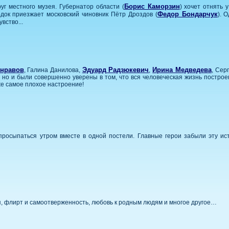
Борис Каморзин
г местного музея. Губернатор области (
) хочет отнять
Федор Бондарчук
док приезжает московский чиновник Пётр Дроздов (
). 
вство...
нравов
Эдуард Радзюкевич
Ирина Медведева
, Галина Данилова,
,
, Сер
 но и были совершенно уверены в том, что вся человеческая жизнь построе
аже самое плохое настроение!
просыпаться утром вместе в одной постели. Главные герои забыли эту ис
я, флирт и самоотверженность, любовь к родным людям и многое другое…