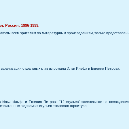
л. Россия. 1996-1999.
знакомы всем зрителям по литературным произведениям, только представлен
 экранизация отдельных глав из романа Ильи Ильфа и Евгения Петрова.
 Ильи Ильфа и Евгения Петрова "12 стульев" зассказывает о похождения
прятанных в одном из стульев столового гарнитура.