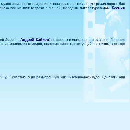
 у музея земельные владения и построить на них новую резиденцию. Для
Ксения
Однако всё меняет встреча с Машей, молодым литературоведом (
Андрей Кайков
гей Дорогов,
) не просто великолепно создали небольшие
на из маленьких комедий, нелепых смешных ситуаций, не жизнь, а этакое
тину. К счастью, в их размеренную жизнь вмешалось чудо. Однажды они