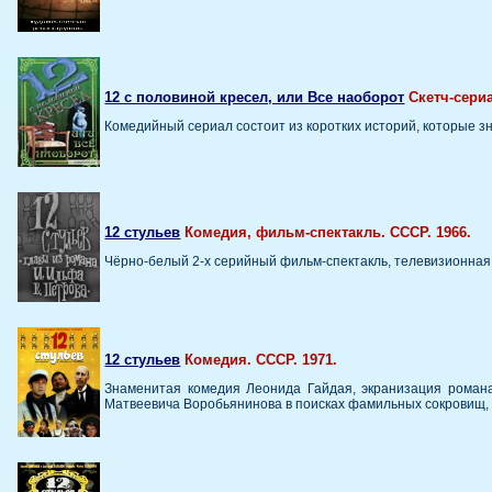
12 с половиной кресел, или Все наоборот
Скетч-сериа
Комедийный сериал состоит из коротких историй, которые 
12 стульев
Комедия, фильм-спектакль. СССР. 1966.
Чёрно-белый 2-х серийный фильм-спектакль, телевизионная
12 стульев
Комедия. СССР. 1971.
Знаменитая комедия Леонида Гайдая, экранизация романа
Матвеевича Воробьянинова в поисках фамильных сокровищ, с