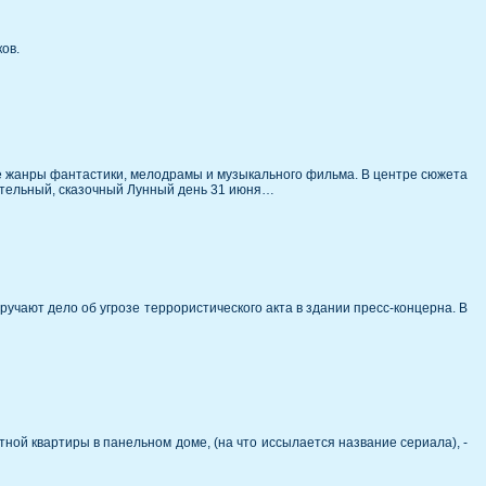
ов.
е жанры фантастики, мелодрамы и музыкального фильма. В центре сюжета
вительный, сказочный Лунный день 31 июня…
чают дело об угрозе террористического акта в здании пресс-концерна. В
ной квартиры в панельном доме, (на что иссылается название сериала), -