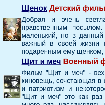
Щенок
Детский фильм
Добрая и очень светла
нравственным посылом.
маленький, но в данный
важный в своей жизни 
подаренным ему щенком, п
Щит и меч
Военный ф
Фильм "Щит и меч" - вех
киновещь, сочетающая в с
и патриотизм и некоторо
"Щит и меч" это как раз
много раз, наслаждаясь 