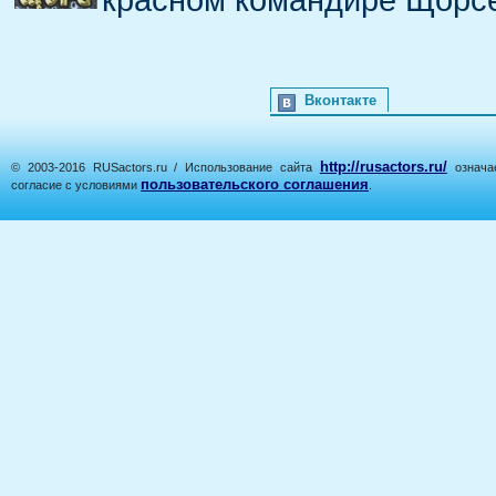
Вконтакте
http://rusactors.ru/
© 2003-2016 RUSactors.ru / Использование сайта
означае
пользовательского соглашения
согласие с условиями
.