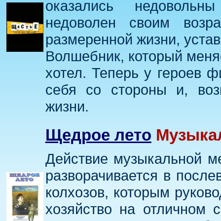
оказались недовольн
недоволен своим возра
размеренной жизни, устав
Волшебник, который меняе
хотел. Теперь у героев ф
себя со стороны и, воз
жизни.
Щедрое лето
Музыкал
Действие музыкальной м
разворачивается в после
колхозов, которым руков
хозяйство на отличном с