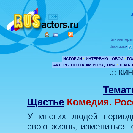
Киноактеры
Фильмы
:
А
ИСТОРИИ
*
ИНТЕРВЬЮ
*
ОБОИ
*
ГО
АКТЁРЫ ПО ГОДАМ РОЖДЕНИЯ
*
ТЕМАТ
.:: К
Темат
Щастье
Комедия. Рос
У многих людей период
свою жизнь, измениться 