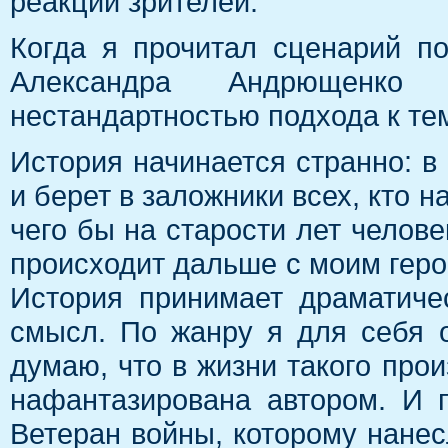
реакции зрителей.
Когда я прочитал сценарий п
Александра Андрющенко
нестандартностью подхода к те
История начинается странно: в 
и берет в заложники всех, кто н
чего бы на старости лет челове
происходит дальше с моим герое
История принимает драматичес
смысл. По жанру я для себя о
думаю, что в жизни такого прои
нафантазирована автором. И п
Ветеран войны, которому нане