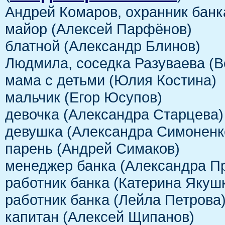
Андрей Комаров, охранник банк
майор (Алексей Парфёнов)
блатной (Александр Блинов)
Людмила, соседка Разуваева (В
мама с детьми (Юлия Костина)
мальчик (Егор Юсупов)
девочка (Александра Старцева)
девушка (Александра Симоненк
парень (Андрей Симаков)
менеджер банка (Александра П
работник банка (Катерина Якуш
работник банка (Лейла Петрова
капитан (Алексей Щипанов)