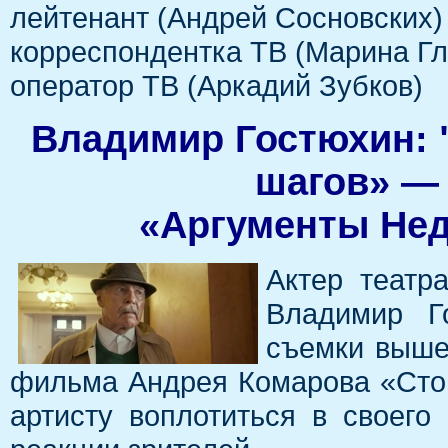
лейтенант (Андрей Сосновских)
корреспондентка ТВ (Марина Гл
оператор ТВ (Аркадий Зубков)
Владимир Гостюхин: 
шагов» — 
«Аргументы Нед
Актер театр
Владимир Г
съемки выше
фильма Андрея Комарова «Сто 
артисту воплотиться в своего