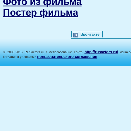
Фото из фильма
Постер фильма
Вконтакте
http://rusactors.ru/
© 2003-2016 RUSactors.ru / Использование сайта
означае
пользовательского соглашения
согласие с условиями
.