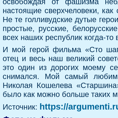
освобождая от фашизма неб
настоящие сверхчеловеки, как 
Не те голливудские дутые герои
простые, русские, белорусские
всех наших республик когда-то 
И мой герой фильма «Сто шаг
отец и весь наш великий сове
это один из дорогих моему с
снимался. Мой самый любим
Николая Кошелева «Старшина»
было как можно больше таких му
https://argumenti.r
Источник: