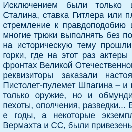
Исключением были только и
Сталина, ставка Гитлера или п
стремление к правдоподобию и
многие трюки выполнять без п
на историческую тему прошли
горки, где на этот раз актеры
фронтах Великой Отечественно
реквизиторы заказали наст
Пистолет-пулемет Шпагина – и
только оружие, но и обмунди
пехоты, ополчения, разведки...
е годы, а некоторые экземп
Вермахта и СС, были привезены