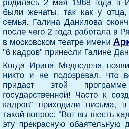
родилась 2 мая 1968 года в 
были женаты, так как у отца
семья. Галина Данилова оконч
после чего 2 года работала в Р
Ар
в московском театре имени
"6 кадров" принесли Галине Дан
Когда Ирина Медведева появи
никто и не подозревал, что 
придаст этой программ
государственной! Часто к соз
кадров" приходили письма, в
такой вопрос: "Вот вы шесть кад
эту прекрасную обаятельную д