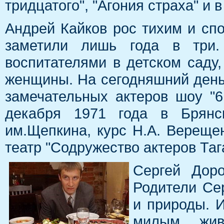
тридцатого", "Агония страха" и 
Андрей Кайков рос тихим и сп
заметили лишь года в три
воспитателями в детском саду,
женщины. На сегодняшний день
замечательных актеров шоу "6
декабря 1971 года в Брянс
им.Щепкина, курс Н.А. Верещен
театр "Содружество актеров Тага
Сергей Доро
Родители Се
и природы. 
милым жив