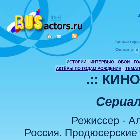
Киноактеры
Фильмы
:
А
ИСТОРИИ
*
ИНТЕРВЬЮ
*
ОБОИ
*
ГО
АКТЁРЫ ПО ГОДАМ РОЖДЕНИЯ
*
ТЕМАТ
.:: КИН
Сериал
Режиссер - А
Россия. Продюсерские к