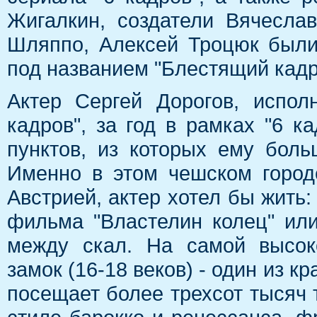
Жигалкин, создатели Вячесла
Шляппо, Алексей Троцюк были
под названием "Блестящий кадр
Актер Сергей Дорогов, испол
кадров", за год в рамках "6 к
пунктов, из которых ему боль
Именно в этом чешском город
Австрией, актер хотел бы жить: 
фильма "Властелин колец" или
между скал. На самой высок
замок (16-18 веков) - один из к
посещает более трехсот тысяч 