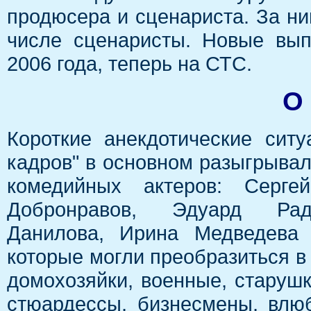
продюсера и сценариста. За ни
числе сценаристы. Новые вы
2006 года, теперь на СТС.
О
Короткие анекдотические сит
кадров" в основном разыгрыва
комедийных актеров: Серге
Добронравов, Эдуард Рад
Данилова, Ирина Медведева 
которые могли преобразиться в 
домохозяйки, военные, старуш
стюардессы, бизнесмены, влю