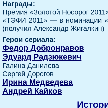
Награды:
Премия «Золотой Носорог 2011
«ТЭФИ 2011» — в номинации «
(получил Александр Жигалкин)
Герои сериала:
Федор Добронравов
Эдуард Радзюкевич
Галина Данилова
Сергей Дорогов
Ирина Медведева
Андрей Кайков
Истори