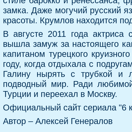
стиле барокко и ренессанса, ф
замка. Даже могучий русский я
красоты. Крумлов находится п
В августе 2011 года актриса 
вышла замуж за настоящего ка
капитаном турецкого круизного
году, когда отдыхала с подруга
Галину нырять с трубкой и л
подводный мир. Ради любимо
Турции и переехал в Москву.
Официальный сайт сериала "6 кад
Автор – Алексей Генералов