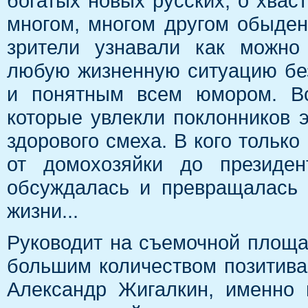
богатых новых русских, о хваст
многом, многом другом обыде
зрители узнавали как можно
любую жизненную ситуацию без
и понятным всем юмором. Вс
которые увлекли поклонников 
здорового смеха. В кого тольк
от домохозяйки до президен
обсуждалась и превращалась 
жизни...
Руководит на съемочной площа
большим количеством позитив
Александр Жигалкин, именно 