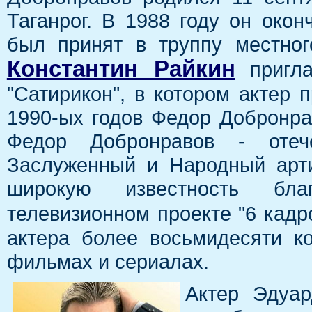
Таганрог. В 1988 году он окон
был принят в труппу местног
Константин Райкин
пригла
"Сатирикон", в котором актер 
1990-ых годов Федор Добронра
Федор Добронравов - отеч
Заслуженный и Народный арти
широкую известность бл
телевизионном проекте "6 кадр
актера более восьмидесяти к
фильмах и сериалах.
Актер Эдуа