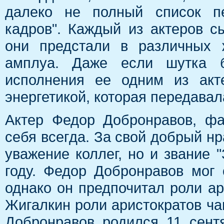
далеко не полный список пе
кадров". Каждый из актеров с
они предстали в различных 
амплуа. Даже если шутка б
исполнения ее одним из акт
энергетикой, которая передавал
Актер Федор Добронравов, фа
себя всегда. За свой добрый нр
уважение коллег, но и звание 
году. Федор Добронравов мог 
однако он предпочитал роли ар
Жигалкин роли аристократов ча
Добронравов родился 11 сент