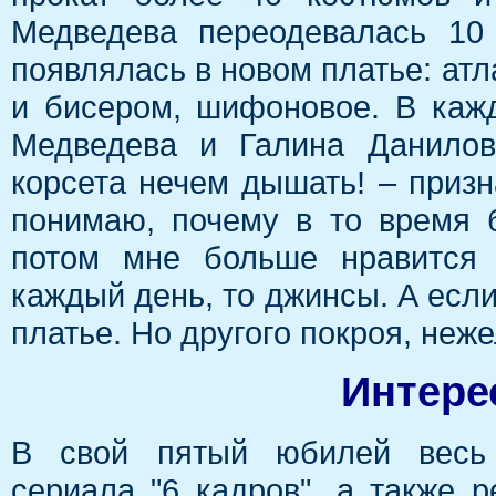
Медведева переодевалась 10
появлялась в новом платье: ат
и бисером, шифоновое. В каж
Медведева и Галина Данилов
корсета нечем дышать! – призн
понимаю, почему в то время 
потом мне больше нравится 
каждый день, то джинсы. А если
платье. Но другого покроя, неже
Интере
В свой пятый юбилей весь 
сериала "6 кадров", а также 