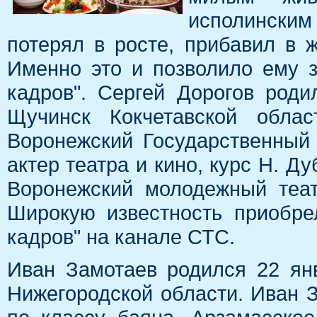
исполинским
потерял в росте, прибавил в 
Именно это и позволило ему з
кадров". Сергей Дорогов роди
Щучинск Кокчетавской облас
Воронежский Государственный 
актер театра и кино, курс Н. Ду
Воронежский молодежный театр
Широкую известность приобре
кадров" на канале СТС.
Иван Замотаев родился 22 ян
Нижегородской области. Иван 