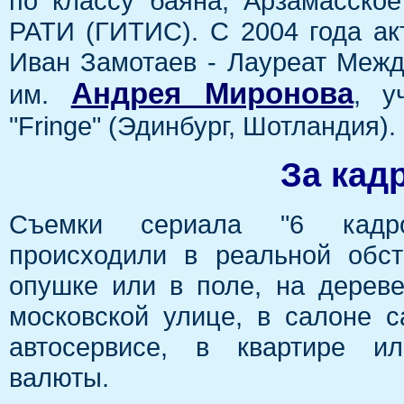
по классу баяна, Арзамасско
РАТИ (ГИТИС). С 2004 года ак
Иван Замотаев - Лауреат Межд
Андрея Миронова
им.
, у
"Fringe" (Эдинбург, Шотландия).
За кад
Съемки сериала "6 кадр
происходили в реальной обст
опушке или в поле, на дерев
московской улице, в салоне 
автосервисе, в квартире и
валюты.