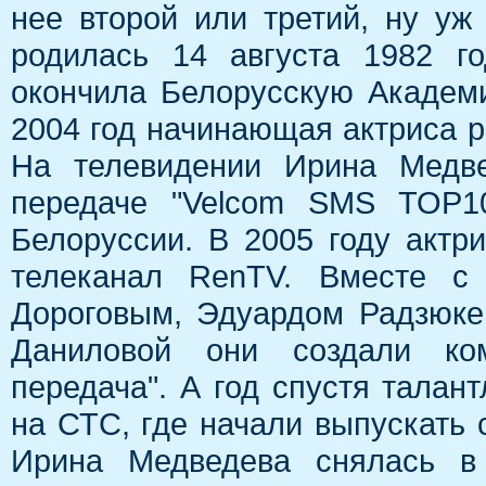
нее второй или третий, ну уж
родилась 14 августа 1982 г
окончила Белорусскую Академи
2004 год начинающая актриса р
На телевидении Ирина Медве
передаче "Velcom SMS TOP1
Белоруссии. В 2005 году актр
телеканал RenTV. Вместе с
Дороговым, Эдуардом Радзюке
Даниловой они создали ком
передача". А год спустя талан
на СТС, где начали выпускать 
Ирина Медведева снялась в 