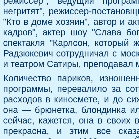
режиссер", ведущий програм
негритят", режиссер-постановщ
"Кто в доме хозяин", автор и ак
кадров", актер шоу "Слава бо
спектакля "Карлсон, который 
Радзюкевич сотрудничал с моск
и театром Сатиры, преподавал 
Количество париков, изноше
программы, перевалило за сот
расходов в киносмете, и до си
она — брюнетка, блондинка ил
сейчас, кажется, она в своих в
прекрасна, и этим все сказ