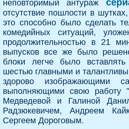
сери
неповторимый антураж
отсутствие пошлости в шутках,
это способно было сделать т
комедийных ситуаций, улож
продолжительностью в 21 мин
выпусков все же было решено
блоки легче было вставлять
шестью главными и талантливы
здорово изображающими 
выполняющими свою работу "
Медведевой и Галиной Данил
Радзюкевичем, Андреем Кай
Сергеем Дороговым.