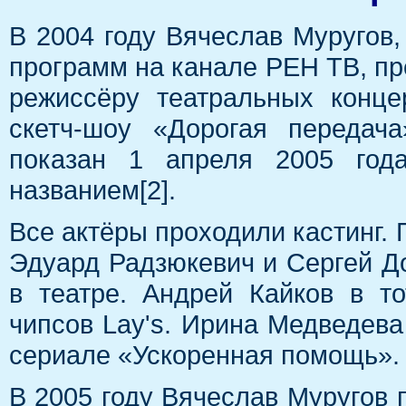
В 2004 году Вячеслав Муругов
программ на канале РЕН ТВ, пр
режиссёру театральных конце
скетч-шоу «Дорогая передач
показан 1 апреля 2005 го
названием[2].
Все актёры проходили кастинг.
Эдуард Радзюкевич и Сергей Д
в театре. Андрей Кайков в т
чипсов Lay's. Ирина Медведев
сериале «Ускоренная помощь».
В 2005 году Вячеслав Муругов 