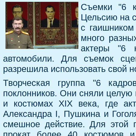
Съемки "6 
Цельсию на с
с гаишником
много разны
актеры "6 
автомобили. Для съемок сц
разрешила использовать свой 
Творческая группа "6 кадро
поклонников. Они сняли целую 
и костюмах XIX века, где ак
Александра I, Пушкина и Гогол
смешное действие. Для этой 
прокат более 40 костюмов и