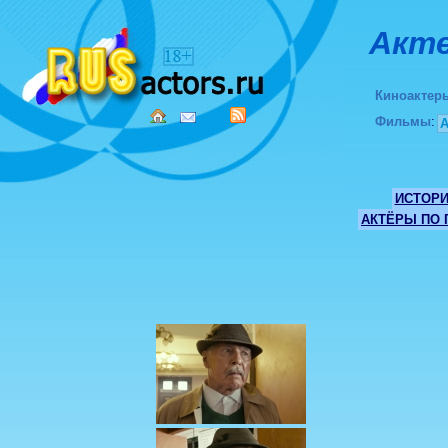
Акте
Киноактер
Фильмы
:
ИСТОР
АКТЁРЫ ПО