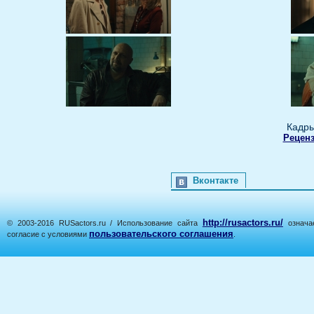
Кадры
Реценз
Вконтакте
http://rusactors.ru/
© 2003-2016 RUSactors.ru / Использование сайта
означае
пользовательского соглашения
согласие с условиями
.