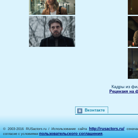
Кадры из фи
Рецензия на 
Вконтакте
http://rusactors.ru/
© 2003-2016 RUSactors.ru / Использование сайта
означае
пользовательского соглашения
согласие с условиями
.