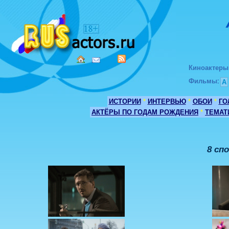
Киноактеры
Фильмы
:
А
ИСТОРИИ
*
ИНТЕРВЬЮ
*
ОБОИ
*
ГО
АКТЁРЫ ПО ГОДАМ РОЖДЕНИЯ
*
ТЕМАТ
8 сп