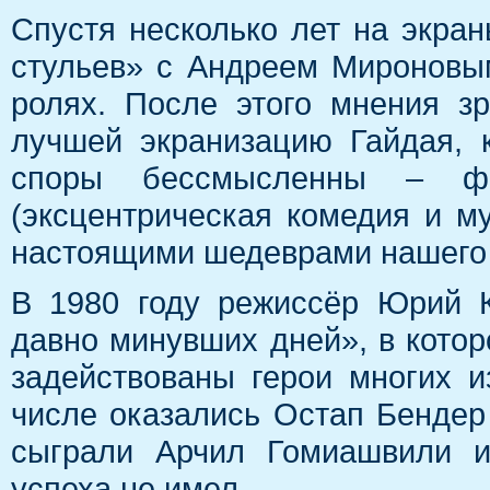
Спустя несколько лет на экр
стульев» с Андреем Мироновы
ролях. После этого мнения зр
лучшей экранизацию Гайдая, 
споры бессмысленны – ф
(эксцентрическая комедия и м
настоящими шедеврами нашего
В 1980 году режиссёр Юрий 
давно минувших дней», в кото
задействованы герои многих и
числе оказались Остап Бендер
сыграли Арчил Гомиашвили и
успеха не имел.