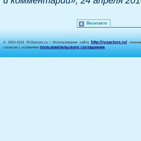
и комментарии», 24 апреля 201
Вконтакте
http://rusactors.ru/
© 2003-2016 RUSactors.ru / Использование сайта
означае
пользовательского соглашения
согласие с условиями
.