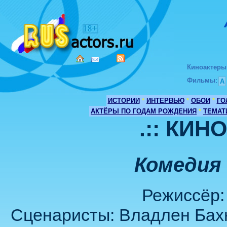
Киноактеры
Фильмы
:
А
ИСТОРИИ
*
ИНТЕРВЬЮ
*
ОБОИ
*
ГО
АКТЁРЫ ПО ГОДАМ РОЖДЕНИЯ
*
ТЕМАТ
.:: КИН
Комедия 
Режиссёр:
Сценаристы: Владлен Бахн