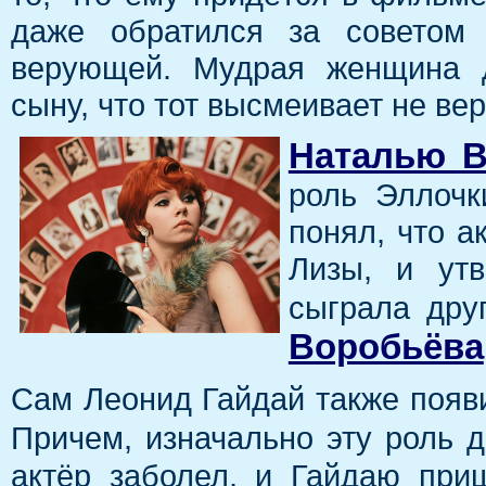
даже обратился за советом 
верующей. Мудрая женщина д
сыну, что тот высмеивает не вер
Наталью В
роль Эллочк
понял, что а
Лизы, и ут
сыграла дру
Воробьёва
Сам Леонид Гайдай также появи
Причем, изначально эту роль 
актёр заболел, и Гайдаю при