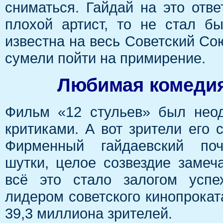
сниматься. Гайдай на это отве
плохой артист, то не стал б
известна на весь Советский Сою
сумели пойти на примирение.
Любимая комедия
Фильм «12 стульев» был неод
критиками. А вот зрители его 
Фирменный гайдаевский поч
шутки, целое созвездие замеч
всё это стало залогом успе
лидером советского кинопрокат
39,3 миллиона зрителей.