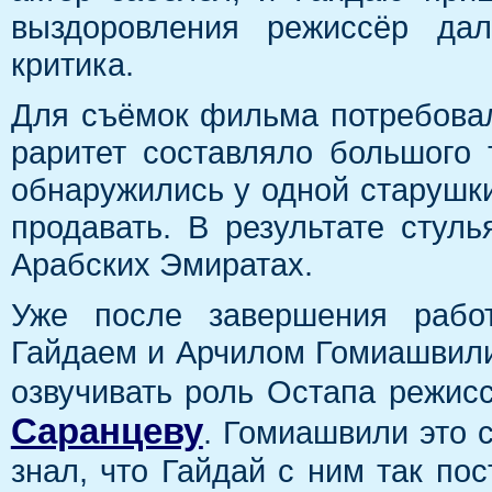
выздоровления режиссёр дал
критика.
Для съёмок фильма потребовал
раритет составляло большого 
обнаружились у одной старушки.
продавать. В результате стуль
Арабских Эмиратах.
Уже после завершения раб
Гайдаем и Арчилом Гомиашвили 
озвучивать роль Остапа режис
Саранцеву
. Гомиашвили это с
знал, что Гайдай с ним так пос