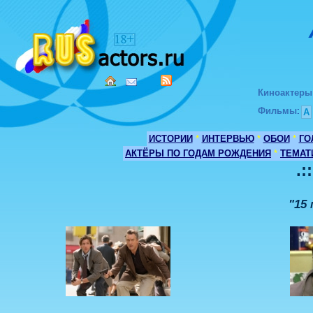
Киноактеры
Фильмы
:
А
ИСТОРИИ
*
ИНТЕРВЬЮ
*
ОБОИ
*
ГО
АКТЁРЫ ПО ГОДАМ РОЖДЕНИЯ
*
ТЕМАТ
.:
"15