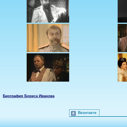
Биография Бориса Иванова
Вконтакте