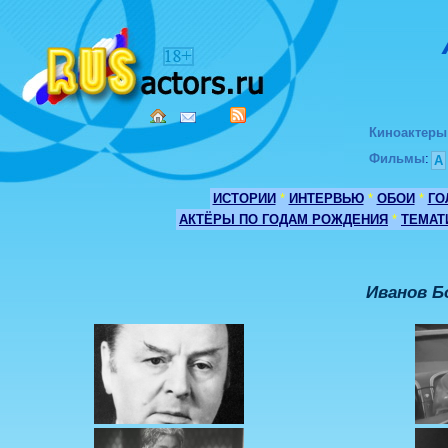
Киноактеры
Фильмы
:
А
ИСТОРИИ
*
ИНТЕРВЬЮ
*
ОБОИ
*
ГО
АКТЁРЫ ПО ГОДАМ РОЖДЕНИЯ
*
ТЕМАТ
Иванов Б