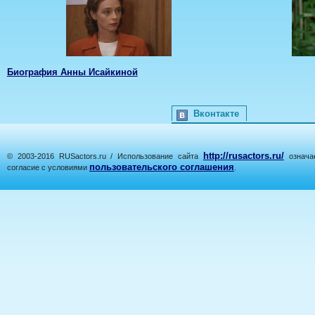
Биография Анны Исайкиной
Вконтакте
http://rusactors.ru/
© 2003-2016 RUSactors.ru / Использование сайта
означае
пользовательского соглашения
согласие с условиями
.