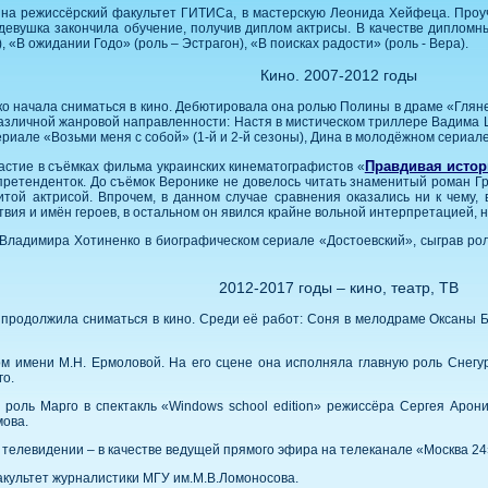
на режиссёрский факультет ГИТИСа, в мастерскую Леонида Хейфеца. Проуч
 девушка закончила обучение, получив диплом актрисы. В качестве дипломн
 «В ожидании Годо» (роль – Эстрагон), «В поисках радости» (роль - Вера).
Кино. 2007-2012 годы
ко начала сниматься в кино. Дебютировала она ролью Полины в драме «Глян
различной жанровой направленности: Настя в мистическом триллере Вадима
риале «Возьми меня с собой» (1-й и 2-й сезоны), Дина в молодёжном сериал
Правдивая истор
астие в съёмках фильма украинских кинематографистов «
претенденток. До съёмок Веронике не довелось читать знаменитый роман Гр
той актрисой. Впрочем, в данном случае сравнения оказались ни к чему,
твия и имён героев, в остальном он явился крайне вольной интерпретацией, 
а Владимира Хотиненко в биографическом сериале «Достоевский», сыграв ро
2012-2017 годы – кино, театр, ТВ
продолжила сниматься в кино. Среди её работ: Соня в мелодраме Оксаны 
ом имени М.Н. Ермоловой. На его сцене она исполняла главную роль Снегур
го.
 роль Марго в спектакль «Windows school edition» режиссёра Сергея Арон
мова.
телевидении – в качестве ведущей прямого эфира на телеканале «Москва 24
акультет журналистики МГУ им.М.В.Ломоносова.