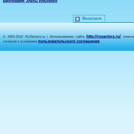
Биография Златы Ильченко
Вконтакте
http://rusactors.ru/
© 2003-2016 RUSactors.ru / Использование сайта
означае
пользовательского соглашения
согласие с условиями
.