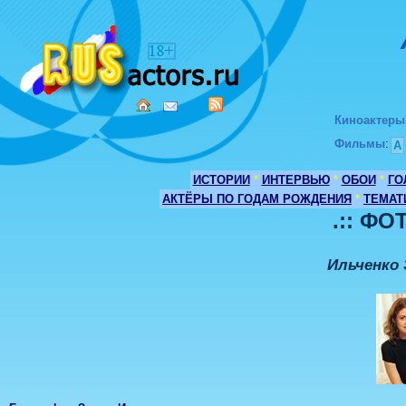
Киноактеры
Фильмы
:
А
ИСТОРИИ
*
ИНТЕРВЬЮ
*
ОБОИ
*
ГО
АКТЁРЫ ПО ГОДАМ РОЖДЕНИЯ
*
ТЕМАТ
.:: ФО
Ильченко