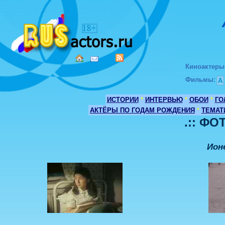
Киноактеры
Фильмы
:
А
ИСТОРИИ
*
ИНТЕРВЬЮ
*
ОБОИ
*
ГО
АКТЁРЫ ПО ГОДАМ РОЖДЕНИЯ
*
ТЕМАТ
.:: ФО
Ион