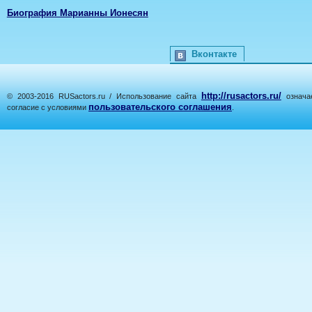
Биография Марианны Ионесян
Вконтакте
http://rusactors.ru/
© 2003-2016 RUSactors.ru / Использование сайта
означае
пользовательского соглашения
согласие с условиями
.