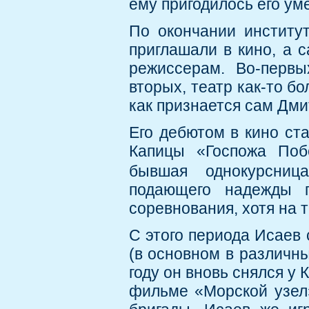
ему пригодилось его уме
По окончании институт
приглашали в кино, а с
режиссерам. Во-первы
вторых, театр как-то б
как признается сам Дми
Его дебютом в кино ст
Капицы «Госпожа Побе
бывшая однокурсни
подающего надежды п
соревнования, хотя на 
С этого периода Исаев 
(в основном в различны
году он вновь снялся у 
фильме «Морской узел