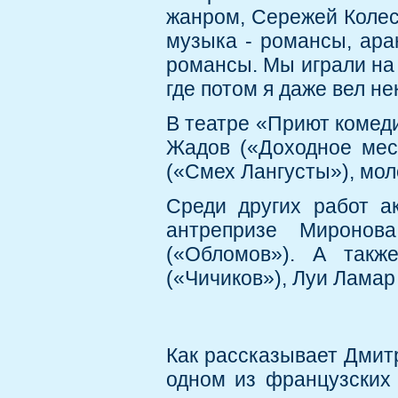
жанром, Сережей Колес
музыка - романсы, ара
романсы. Мы играли на 
где потом я даже вел н
В театре «Приют комед
Жадов («Доходное мест
(«Смех Лангусты»), мол
Среди других работ а
антрепризе Миронова
(«Обломов»). А такж
(«Чичиков»), Луи Ламар
Как рассказывает Дмитр
одном из французских