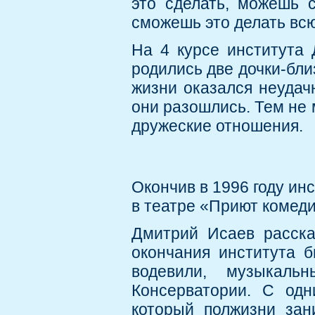
это сделать, можешь с
сможешь это делать всю
На 4 курсе института 
родились две дочки-бл
жизни оказался неудач
они разошлись. Тем не 
дружеские отношения.
Окончив в 1996 году ин
в театре «Приют комеди
Дмитрий Исаев расска
окончания института 
водевили, музыкаль
Консерватории. С одн
который полжизни зан