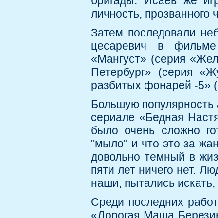
бригады. Исаев же иг
личность, прозванного 
Затем последовали неб
цесаревич в фильме
«Мангуст» (серия «Жел
Петербург» (серия «Ж
разбитых фонарей -5» 
Большую популярность 
сериале «Бедная Настя
было очень сложно го
"мыло" и что это за жа
довольно темный в жиз
пяти лет ничего нет. Лю
наши, пытались искать, 
Среди последних работ
«Дорогая Маша Березин