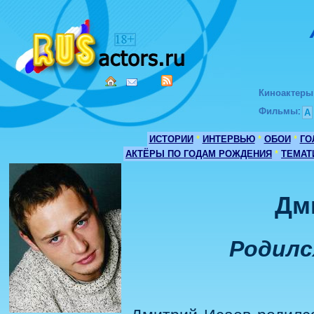
Киноактеры
Фильмы
:
А
ИСТОРИИ
*
ИНТЕРВЬЮ
*
ОБОИ
*
ГО
АКТЁРЫ ПО ГОДАМ РОЖДЕНИЯ
*
ТЕМАТ
Дм
Родился