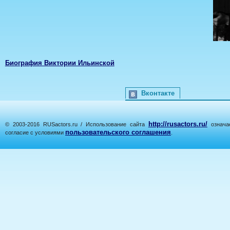
Биография Виктории Ильинской
Вконтакте
http://rusactors.ru/
© 2003-2016 RUSactors.ru / Использование сайта
означае
пользовательского соглашения
согласие с условиями
.