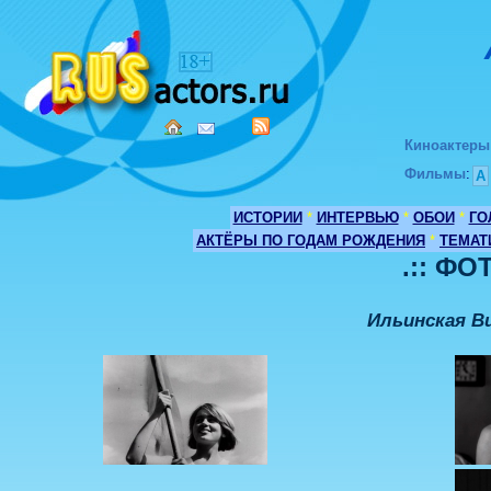
Киноактеры
Фильмы
:
А
ИСТОРИИ
*
ИНТЕРВЬЮ
*
ОБОИ
*
ГО
АКТЁРЫ ПО ГОДАМ РОЖДЕНИЯ
*
ТЕМАТ
.:: ФО
Ильинская В