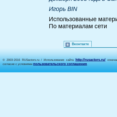
Игорь BIN
Использованные матер
По материалам сети
Вконтакте
http://rusactors.ru/
© 2003-2016 RUSactors.ru / Использование сайта
означае
пользовательского соглашения
согласие с условиями
.