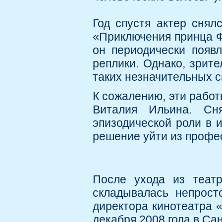
Год спустя актер снял
«Приключения принца Ф
он периодически появл
реплики. Однако, зрит
таких незначительных с
К сожалению, эти работ
Виталия Ильина. Сн
эпизодической роли в 
решение уйти из профе
После ухода из теат
складывалась непрост
директора кинотеатра 
декабря 2008 года в Са