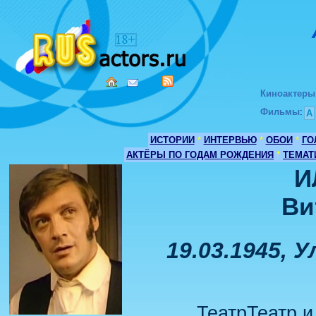
Киноактеры
Фильмы
:
А
ИСТОРИИ
*
ИНТЕРВЬЮ
*
ОБОИ
*
ГО
АКТЁРЫ ПО ГОДАМ РОЖДЕНИЯ
*
ТЕМАТ
И
Ви
19.03.1945, У
ТеатрТеатр и