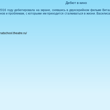
Дебют в кино
 2016 году дебютировала на экране, снявшись в двухсерийном фильме Вита
ов и проблемам, с которыми им приходится сталкиваться в жизни. Василиса
tschool.theatre.ru/