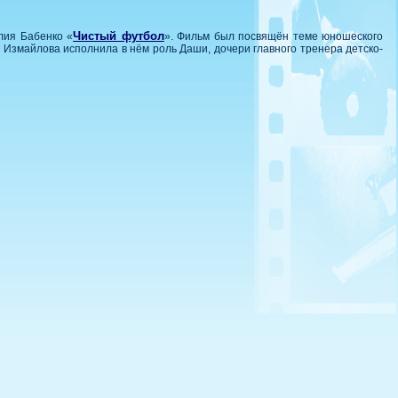
Чистый футбол
лия Бабенко «
». Фильм был посвящён теме юношеского
 Измайлова исполнила в нём роль Даши, дочери главного тренера детско-