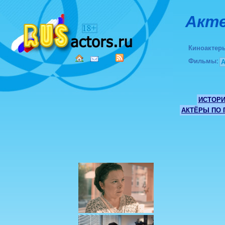
Акте
Киноактер
Фильмы
:
ИСТОР
АКТЁРЫ ПО