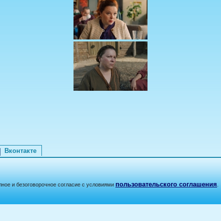
Вконтакте
пользовательского соглашения
лное и безоговорочное согласие с условиями
.