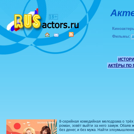
Акте
Киноактер
Фильмы
:
ИСТОР
АКТЁРЫ ПО
8-серийная комедийная мелодрама о трёх 
роман, зовёт выйти за него замуж. Обаяв 
без денег, и без мужа. Найти злоумышленн