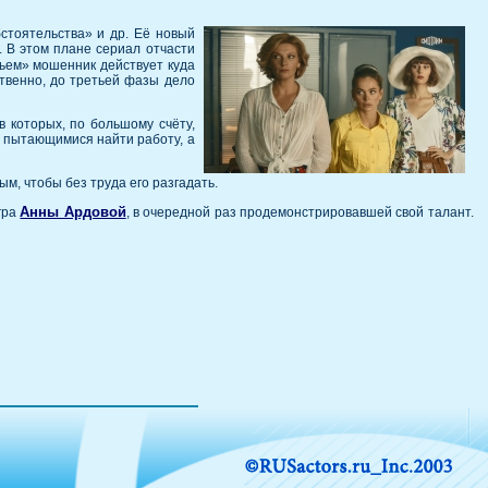
стоятельства» и др. Её новый
 В этом плане сериал отчасти
тьем» мошенник действует куда
ственно, до третьей фазы дело
 которых, по большому счёту,
, пытающимися найти работу, а
м, чтобы без труда его разгадать.
Анны Ардовой
игра
, в очередной раз продемонстрировавшей свой талант.