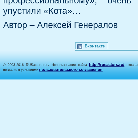
профессиональному», очень
упустили «Кота»…
Автор – Алексей Генералов
Вконтакте
http://rusactors.ru/
© 2003-2016 RUSactors.ru / Использование сайта
означае
пользовательского соглашения
согласие с условиями
.