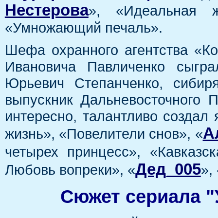
Нестерова
», «Идеальная ж
«Умножающий печаль».
Шефа охранного агентства «Ко
Ивановича Павличенко сыгра
Юрьевич Степанченко, сибир
выпускник Дальневосточного 
интересно, талантливо создал
А
жизнь», «Повелители снов», «
четырех принцесс», «Кавказск
Дед_005
Любовь вопреки», «
»,
Сюжет сериала 