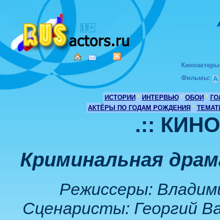
Киноактеры
Фильмы
:
А
ИСТОРИИ
*
ИНТЕРВЬЮ
*
ОБОИ
*
ГО
АКТЁРЫ ПО ГОДАМ РОЖДЕНИЯ
*
ТЕМАТ
.:: КИН
Криминальная драм
Режиссеры: Владими
Сценаристы: Георгий Ва