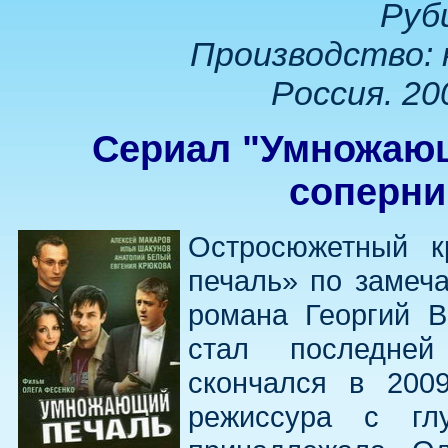
Руб
Производство:
Россия. 20
Сериал "Умножающ
соперни
Остросюжетный 
печаль» по замеча
романа Георгий В
стал последней
скончался в 200
режиссура с гл