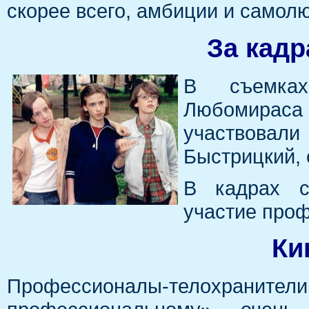
скорее всего, амбиции и само
За кадр
В съемках
Любомираса
участвовали
Быстрицкий, 
В кадрах с
участие проф
Ки
Профессионалы-телохранители 