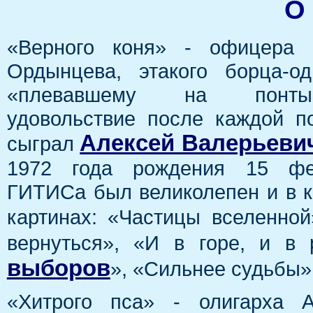
О
«Верного коня» - офицера 
Ордынцева, этакого борца-од
«плевавшему на понты»
удовольствие после каждой п
Алексей Валерьеви
сыграл
1972 года рождения 15 фе
ГИТИСа был великолепен и в к
картинах: «Частицы вселенной
вернуться», «И в горе, и в 
выборов
», «Сильнее судьбы
«Хитрого пса» - олигарха А