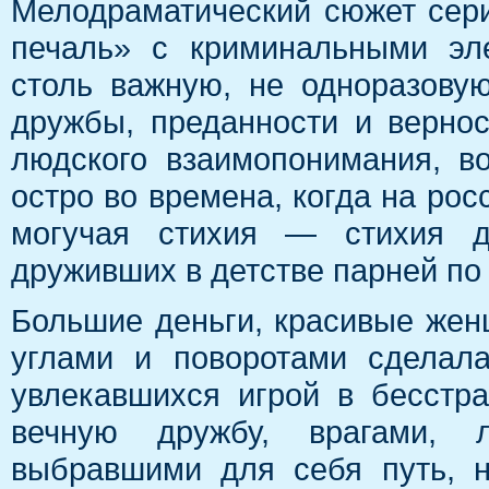
Мелодраматический сюжет се
печаль» с криминальными эл
столь важную, не одноразову
дружбы, преданности и вернос
людского взаимопонимания, в
остро во времена, когда на рос
могучая стихия — стихия д
друживших в детстве парней п
Большие деньги, красивые жен
углами и поворотами сделала
увлекавшихся игрой в бесстр
вечную дружбу, врагами, 
выбравшими для себя путь, н