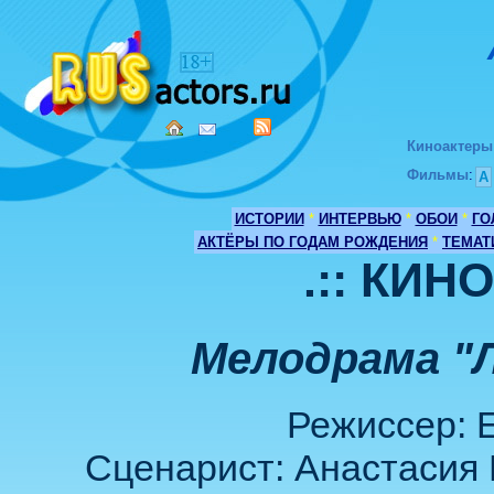
Киноактеры
Фильмы
:
А
ИСТОРИИ
*
ИНТЕРВЬЮ
*
ОБОИ
*
ГО
АКТЁРЫ ПО ГОДАМ РОЖДЕНИЯ
*
ТЕМАТ
.:: КИН
Мелодрама "
Режиссер: 
Cценарист: Анастасия 