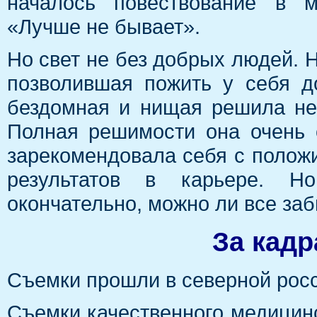
началось повествование в м
«Лучше не бывает».
Но свет не без добрых людей.
позволившая пожить у себя д
бездомная и нищая решила не 
Полная решимости она очень 
зарекомендовала себя с полож
результатов в карьере. Н
окончательно, можно ли все заб
За кадр
Съемки прошли в северной росс
Съемки качественного медицин