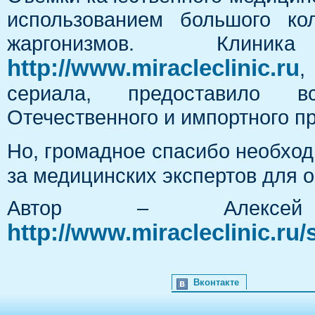
использованием большого ко
жаргонизмов. Клиник
http://www.miracleclinic.ru
,
сериала, предоставило в
Отечественного и импортного п
Но, громадное спасибо необход
за медицинских экспертов для 
Автор – Алексе
http://www.miracleclinic.ru
Вконтакте