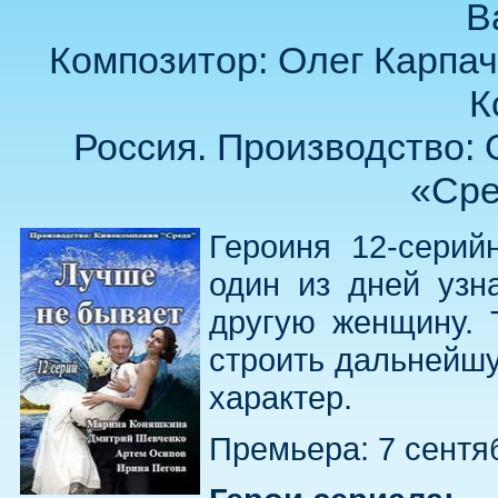
В
Композитор: Олег Карпач
К
Россия. Производство:
«Сре
Героиня 12-сери
один из дней узн
другую женщину. 
строить дальнейшу
характер.
Премьера: 7 сентя