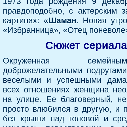
1973 года рождения 9 декаб
правдоподобно, с актерским 
картинах: «
Шаман
. Новая угр
«Избранница», «Отец поневоле»
Сюжет сериала
Окруженная семейны
доброжелательными подругами
веселыми и успешными дамам
всех отношениях женщина нео
на улице. Ее благоверный, н
просто влюбился в другую, и 
без крыши над головой и ср