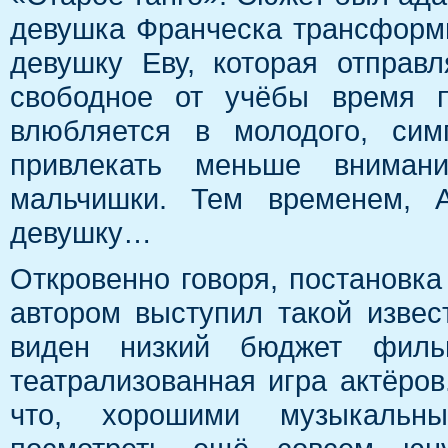
девушка Франческа трансформ
девушку Еву, которая отправ
свободное от учёбы время п
влюбляется в молодого, сим
привлекать меньше вниман
мальчишки. Тем временем, А
девушку…
Откровенно говоря, постановка 
автором выступил такой изве
виден низкий бюджет филь
театрализованная игра актёров
что, хорошими музыкальн