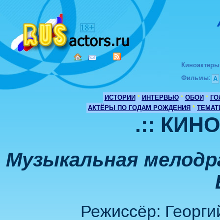
Киноактеры
Фильмы
:
А
ИСТОРИИ
*
ИНТЕРВЬЮ
*
ОБОИ
*
ГО
АКТЁРЫ ПО ГОДАМ РОЖДЕНИЯ
*
ТЕМАТ
.:: КИН
Музыкальная мелодр
Режиссёр: Георги