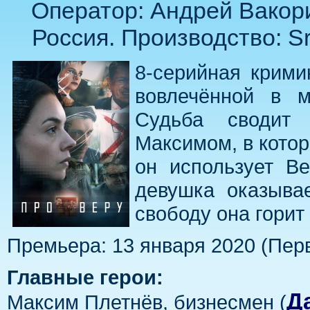
Оператор: Андрей Вакори
Россия. Производство: S
8-серийная крими
вовлечённой в м
Судьба сводит
Максимом, в кото
он использует Ве
девушка оказыва
свободу она гори
Премьера: 13 января 2020 (Пер
Главные герои:
Д
Максим Плетнёв, бизнесмен (