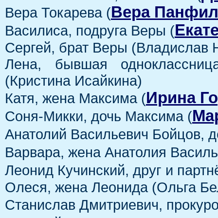
Вера Панфил
Вера Токарева (
Екат
Василиса, подруга Веры (
Сергей, брат Веры (Владислав 
Лена, бывшая одноклассниц
(Кристина Исайкина)
Ирина Г
Катя, жена Максима (
Ма
Соня-Микки, дочь Максима (
Анатолий Васильевич Бойцов, д
Варвара, жена Анатолия Василь
Леонид Кучинский, друг и партн
Олеся, жена Леонида (Ольга Бе
Станислав Дмитриевич, прокуро