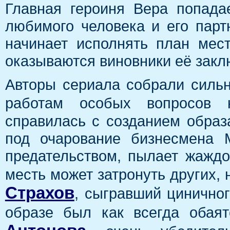
Главная героиня Вера попада
любимого человека и его парт
начинает исполнять план мес
оказываются виновники её заклю
Авторы сериала собрали сильн
работам особых вопросов
справилась с созданием образ
под очарование бизнесмена М
предательством, пылает жаждой
месть может затронуть других,
Страхов
, сыгравший циничног
образе был как всегда обая