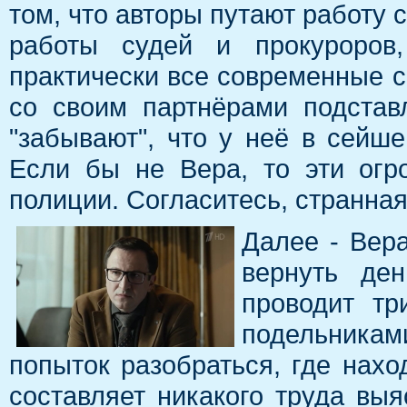
том, что авторы путают работу 
работы судей и прокуроров,
практически все современные с
со своим партнёрами подстав
"забывают", что у неё в сейш
Если бы не Вера, то эти огр
полиции. Согласитесь, странная 
Далее - Вер
вернуть де
проводит тр
подельникам
попыток разобраться, где нах
составляет никакого труда выя