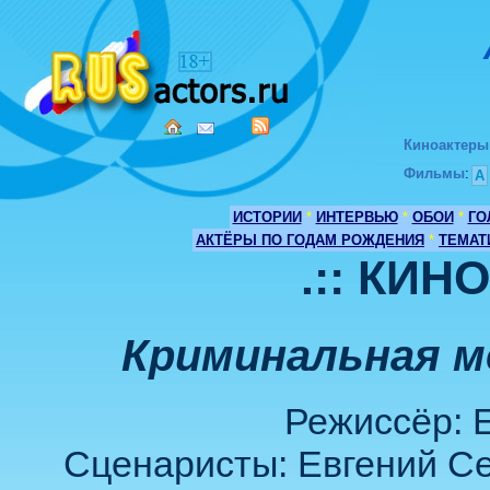
Киноактеры
Фильмы
:
А
ИСТОРИИ
*
ИНТЕРВЬЮ
*
ОБОИ
*
ГО
АКТЁРЫ ПО ГОДАМ РОЖДЕНИЯ
*
ТЕМАТ
.:: КИН
Криминальная м
Режиссёр: 
Сценаристы: Евгений Сем