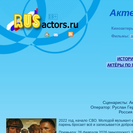
Акте
Киноактер
Фильмы
:
ИСТОР
АКТЁРЫ ПО
Сценаристы: А
Оператор: Руслан Ге
Россия
2022 год, начало СВО. Молодой музыкант-
парень бросает всё и записывается добро
Премьера: 26 февраля 2026 (кинопрокат), 