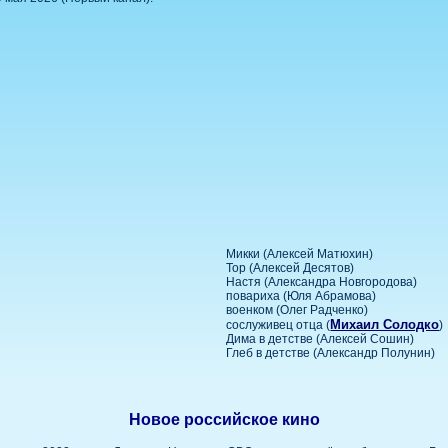
Микки (Алексей Матюхин)
Тор (Алексей Десятов)
Настя (Александра Новгородова)
повариха (Юля Абрамова)
военком (Олег Радченко)
Михаил Солодко
сослуживец отца (
)
Дима в детстве (Алексей Сошин)
Глеб в детстве (Александр Полунин)
Новое российское кино