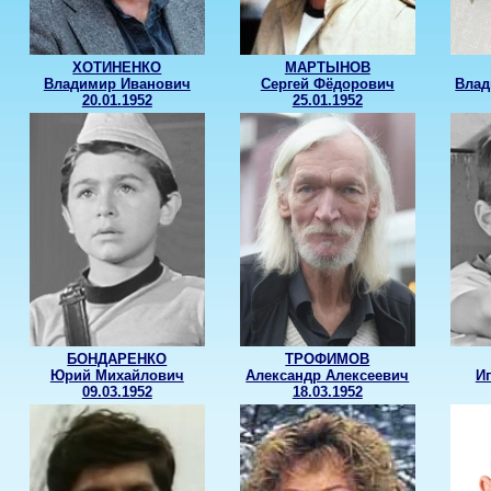
ХОТИНЕНКО
МАРТЫНОВ
Владимир Иванович
Сергей Фёдорович
Влад
20.01.1952
25.01.1952
БОНДАРЕНКО
ТРОФИМОВ
Юрий Михайлович
Александр Алексеевич
И
09.03.1952
18.03.1952