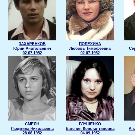
ЗАХАРЕНКОВ
ПОЛЕХИНА
Юрий Анатольевич
Любовь Тимофеевна
Се
02.07.1952
02.07.1952
СМЕЯН
ГЛУШЕНКО
Людмила Николаевна
Евгения Константиновна
Ан
28.08.1952
04.09.1952