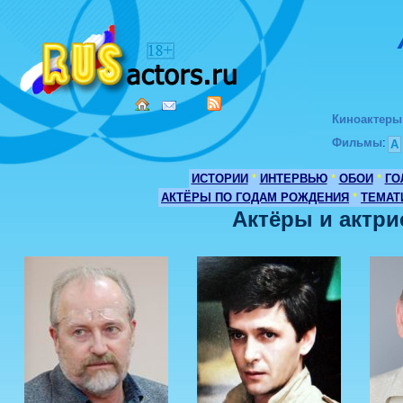
Киноактеры
Фильмы
:
А
ИСТОРИИ
*
ИНТЕРВЬЮ
*
ОБОИ
*
ГО
АКТЁРЫ ПО ГОДАМ РОЖДЕНИЯ
*
ТЕМАТ
Актёры и актри