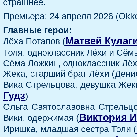
страшнее.
Премьера: 24 апреля 2026 (Okko
Главные герои:
Матвей Кулаг
Лёха Потапов (
Толя, одноклассник Лёхи и Сёмы
Сёма Ложкин, одноклассник Лёх
Жека, старший брат Лёхи (Дени
Вика Стрельцова, девушка Жек
Гудз
)
Ольга Святославовна Стрельцо
Виктория И
Вики, одержимая (
Иришка, младшая сестра Толи (