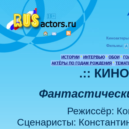
Киноактеры
Фильмы
:
А
ИСТОРИИ
*
ИНТЕРВЬЮ
*
ОБОИ
*
ГО
АКТЁРЫ ПО ГОДАМ РОЖДЕНИЯ
*
ТЕМАТ
.:: КИН
Фантастически
Режиссёр: Ко
Сценаристы: Константин