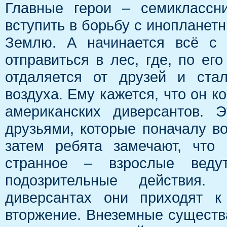
Главные герои – семиклассн
вступить в борьбу с иноплане
Землю. А начинается всё с 
отправиться в лес, где, по ег
отдаляется от друзей и ста
воздуха. Ему кажется, что он ко
американских диверсантов. 
друзьями, которые поначалу в
затем ребята замечают, что 
странное – взрослые ведут
подозрительные действия
диверсантах они приходят к
вторжение. Внеземные существ