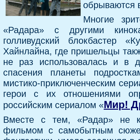
обрываются в
Многие зри
«Радара» с другими кинок
голливудский блокбастер «К
Хайнлайна, где пришельцы такж
не раз использовалась и в 
спасения планеты подростка
мистико-приключенческим сери
герои с их отношениями оп
Мир! Д
российским сериалом «
Вместе с тем, «Радар» не к
фильмом с самобытным сюжет