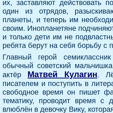
их, заставляют действовать п
один из отрядов, разыскив
планеты, и теперь им необходи
своим. Инопланетяне подчиняют
и только дети им не подвластны
ребята берут на себя борьбу 
Главный герой семиклассни
обычный советский мальчишка
Матвей Кулагин
актёр
. Л
писателем и поступить в литер
свободное время он пишет фа
тематику, проводит время с
влюблён в девочку Вику, котора