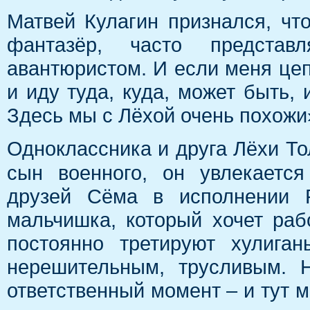
Матвей Кулагин признался, чт
фантазёр, часто представ
авантюристом. И если меня цепл
и иду туда, куда, может быть, 
Здесь мы с Лёхой очень похожи
Одноклассника и друга Лёхи Т
сын военного, он увлекаетс
друзей Сёма в исполнении 
мальчишка, который хочет раб
постоянно третируют хулига
нерешительным, трусливым. 
ответственный момент – и тут м