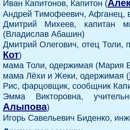
Алек
Иван Капитонов, Капитон (
Андрей Тимофеевич, Афганец, в
Дмитрий Михеев, капитан м
(Владислав Абашин)
Дмитрий Олегович, отец Толи, 
Кот
)
мама Толи, одержимая (Мария 
мама Лёхи и Жеки, одержимая (
Рис, фарцовщик, сообщник Кап
Эмма Викторовна, учитель
Алыпова
)
Игорь Савельевич Биденко, инж