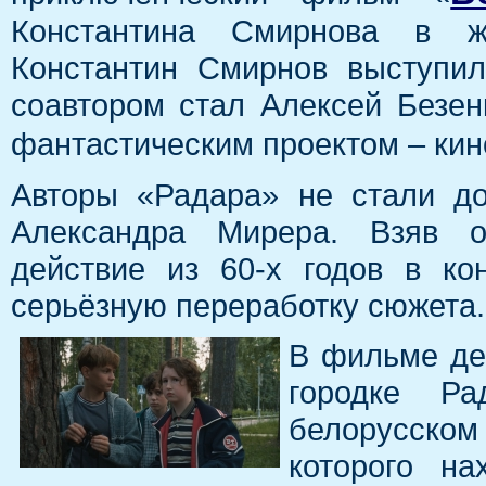
Константина Смирнова в ж
Константин Смирнов выступил
соавтором стал Алексей Безен
фантастическим проектом – ки
Авторы «Радара» не стали до
Александра Мирера. Взяв о
действие из 60-х годов в ко
серьёзную переработку сюжета.
В фильме де
городке Ра
белорусском
которого на