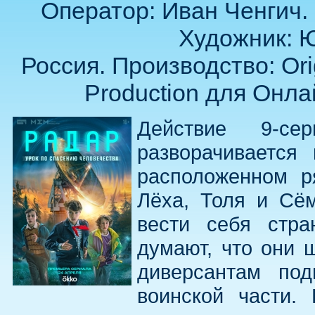
Оператор: Иван Ченгич.
Художник: 
Россия. Производство: Or
Production для Онла
Действие 9-сер
разворачивается
расположенном р
Лёха, Толя и Сём
вести себя стра
думают, что они 
диверсантам под
воинской части. 