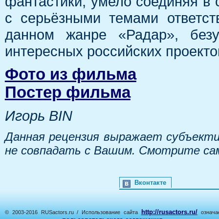
фантастики, умело соединяя в
с серьёзными темами ответст
данном жанре «Радар», безу
интересных российских проекто
Фото из фильма
Постер фильма
Игорь BIN
Данная рецензия выражает субъекти
не совпадать с Вашим. Смотрите са
Вконтакте
http://rusactors.ru/
© 2003-2016 RUSactors.ru / Использование сайта
означае