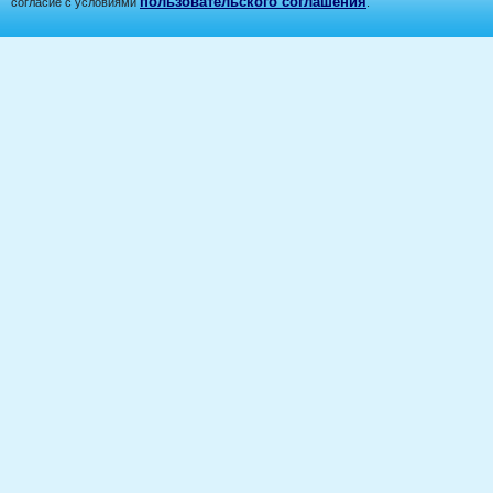
пользовательского соглашения
согласие с условиями
.