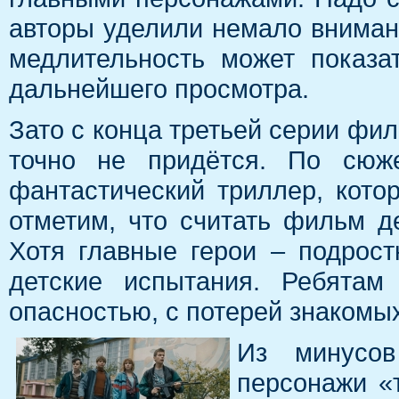
авторы уделили немало вниман
медлительность может показат
дальнейшего просмотра.
Зато с конца третьей серии фил
точно не придётся. По сюж
фантастический триллер, кото
отметим, что считать фильм д
Хотя главные герои – подрос
детские испытания. Ребятам
опасностью, с потерей знакомых
Из минусов
персонажи «