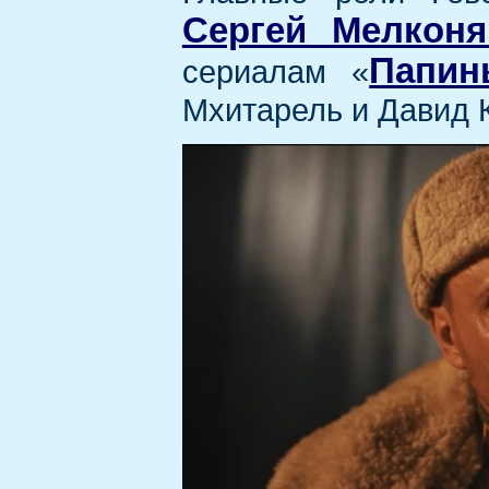
Сергей Мелконя
Папин
сериалам «
Мхитарель и Давид 