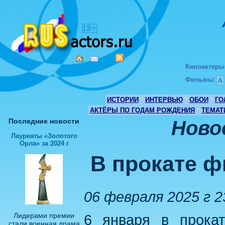
Киноактеры
Фильмы
:
А
ИСТОРИИ
*
ИНТЕРВЬЮ
*
ОБОИ
*
ГО
АКТЁРЫ ПО ГОДАМ РОЖДЕНИЯ
*
ТЕМАТ
Последние новости
Ново
Лауреаты «Золотого
Орла» за 2024 г
В прокате ф
06 февраля 2025 г 2
Лидерами премии
6 января в прока
стали военная драма