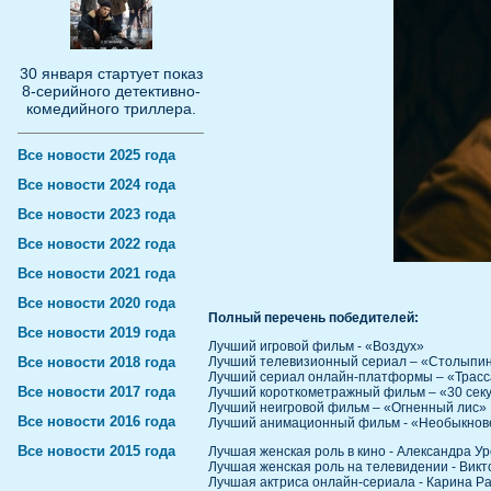
30 января стартует показ
8-серийного детективно-
комедийного триллера.
Все новости 2025 года
Все новости 2024 года
Все новости 2023 года
Все новости 2022 года
Все новости 2021 года
Все новости 2020 года
Полный перечень победителей:
Все новости 2019 года
Лучший игровой фильм - «Воздух»
Все новости 2018 года
Лучший телевизионный сериал – «Столыпи
Лучший сериал онлайн-платформы – «Трас
Все новости 2017 года
Лучший короткометражный фильм – «30 сек
Лучший неигровой фильм – «Огненный лис»
Все новости 2016 года
Лучший анимационный фильм - «Необыкнове
Все новости 2015 года
Лучшая женская роль в кино - Александра У
Лучшая женская роль на телевидении - Викт
Лучшая актриса онлайн-сериала - Карина Р