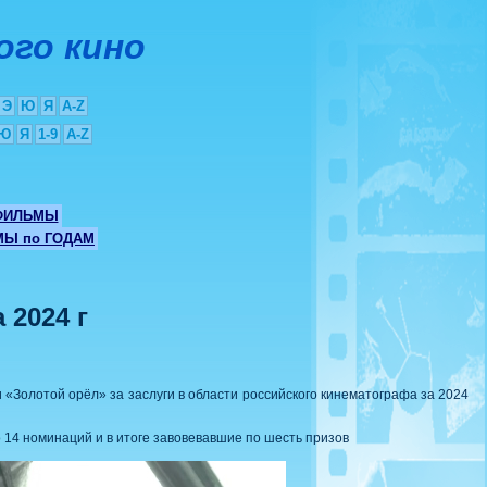
ого кино
Э
Ю
Я
A-Z
Ю
Я
1-9
A-Z
ФИЛЬМЫ
Ы по ГОДАМ
 2024 г
«Золотой орёл» за заслуги в области российского кинематографа за 2024
14 номинаций и в итоге завовевавшие по шесть призов