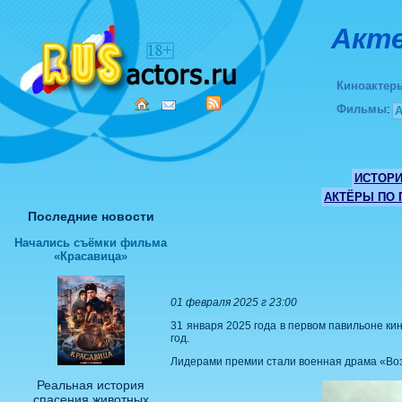
Акте
Киноактер
Фильмы
:
ИСТОР
АКТЁРЫ ПО
Последние новости
Начались съёмки фильма
«Красавица»
01 февраля 2025 г 23:00
31 января 2025 года в первом павильоне ки
год.
Лидерами премии стали военная драма «Воз
Реальная история
спасения животных