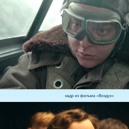
кадр из фильма «Воздух»