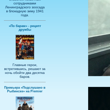
сотрудниками
Ленинградского зоосада
в блокадную зиму 1941
года.
«По барам» - рецепт
дружбы
Главные герои,
встретившись, решают за
ночь обойти два десятка
баров.
Премьера «Подслушано в
Рыбинске» на Premier