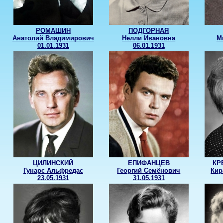
РОМАШИН
ПОДГОРНАЯ
Анатолий Владимирович
Нелли Ивановна
М
01.01.1931
06.01.1931
ЦИЛИНСКИЙ
ЕПИФАНЦЕВ
КР
Гунарс Альфредас
Георгий Семёнович
Кир
23.05.1931
31.05.1931