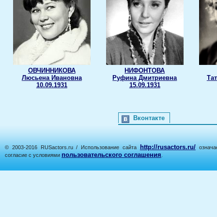
ОВЧИННИКОВА
НИФОНТОВА
Люсьена Ивановна
Руфина Дмитриевна
Та
10.09.1931
15.09.1931
Вконтакте
http://rusactors.ru/
© 2003-2016 RUSactors.ru / Использование сайта
означае
пользовательского соглашения
согласие с условиями
.