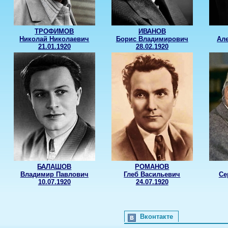
ТРОФИМОВ
ИВАНОВ
Николай Николаевич
Борис Владимирович
Ал
21.01.1920
28.02.1920
БАЛАШОВ
РОМАНОВ
Владимир Павлович
Глеб Васильевич
Се
10.07.1920
24.07.1920
Вконтакте