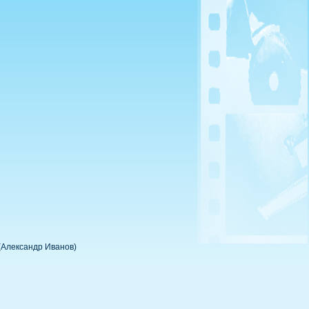
(Александр Иванов)
)