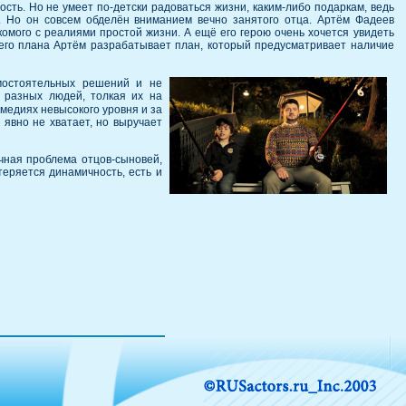
ость. Но не умеет по-детски радоваться жизни, каким-либо подаркам, ведь
я. Но он совсем обделён вниманием вечно занятого отца. Артём Фадеев
омого с реалиями простой жизни. А ещё его герою очень хочется увидеть
оего плана Артём разрабатывает план, который предусматривает наличие
мостоятельных решений и не
 разных людей, толкая их на
омедиях невысокого уровня и за
 явно не хватает, но выручает
ечная проблема отцов-сыновей,
теряется динамичность, есть и