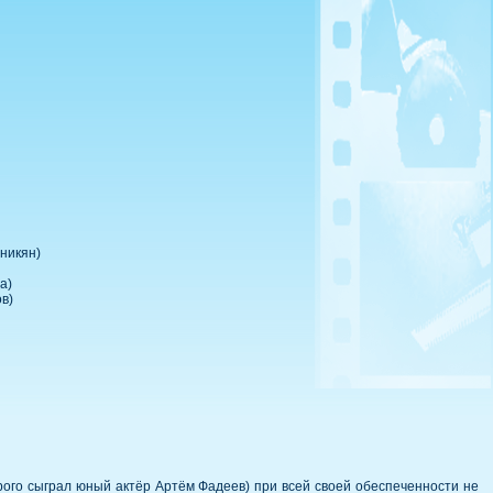
никян)
а)
в)
ого сыграл юный актёр Артём Фадеев) при всей своей обеспеченности не