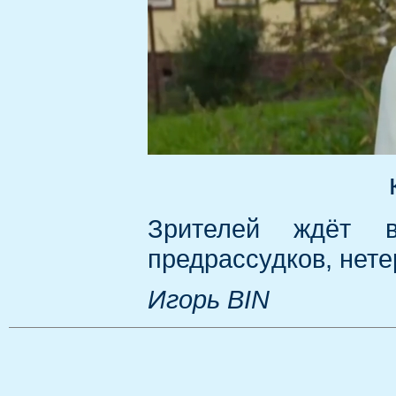
Зрителей ждёт в
предрассудков, нет
Игорь BIN