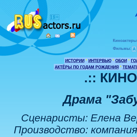
Киноактеры
Фильмы
:
А
ИСТОРИИ
*
ИНТЕРВЬЮ
*
ОБОИ
*
ГО
АКТЁРЫ ПО ГОДАМ РОЖДЕНИЯ
*
ТЕМАТ
.:: КИН
Драма "Забу
Сценаристы: Елена Ве
Производство: компани