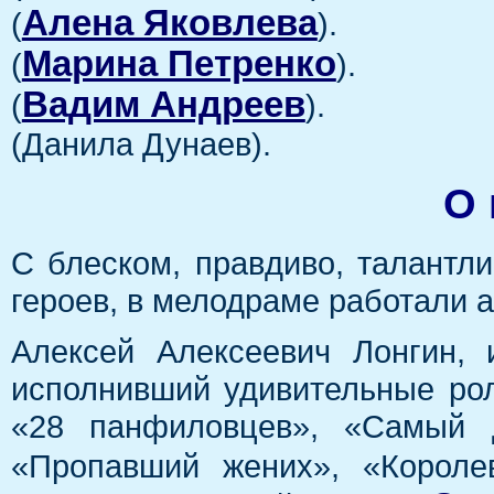
Алена Яковлева
(
).
Марина Петренко
(
).
Вадим Андреев
(
).
(Данила Дунаев).
О 
С блеском, правдиво, талантл
героев, в мелодраме работали а
Алексей Алексеевич Лонгин,
исполнивший удивительные рол
«28 панфиловцев», «Самый 
«Пропавший жених», «Короле