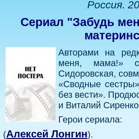
Россия. 20
Сериал "Забудь мен
материн
Авторами на редк
меня, мама!» 
Сидоровская, совм
«Сводные сестры»
без вести». Прод
и Виталий Сиренко.
Герои сериала:
Алексей Лонгин
(
).