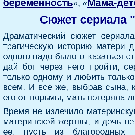
беременность
Мама-дет
», «
Сюжет сериала "
Драматический сюжет сериала
трагическую историю матери д
одного надо было отказаться от
дай бог через него пройти, с
только одному и любить только
всем. И все же, выбрав сына, 
его от тюрьмы, мать потеряла л
Время не излечило материнску
материнской жертвы, и дочь не
ее, пусть из благородных 