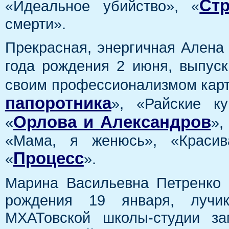
Ст
«Идеальное убийство», «
смерти».
Прекрасная, энергичная Алена
года рождения 2 июня, выпус
своим профессионализмом карти
папоротника
», «Райские к
Орлова и Александров
«
»,
«Мама, я женюсь», «Красив
Процесс
«
».
Марина Васильевна Петренко
рождения 19 января, лучи
МХАТовской школы-студии за