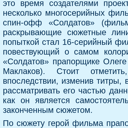
это время создателями прое
несколько многосерийных фил
спин-офф «Солдатов» (филь
раскрывающие сюжетные лини
попыткой стал 16-серийный фи
повествующий о самом колор
«Солдатов» прапорщике Олеге
Маклаков). Стоит отметит
впоследствии, изменив титры, 
рассматривать его частью данн
как он является самостояте
законченным сюжетом.
По сюжету герой фильма прапо