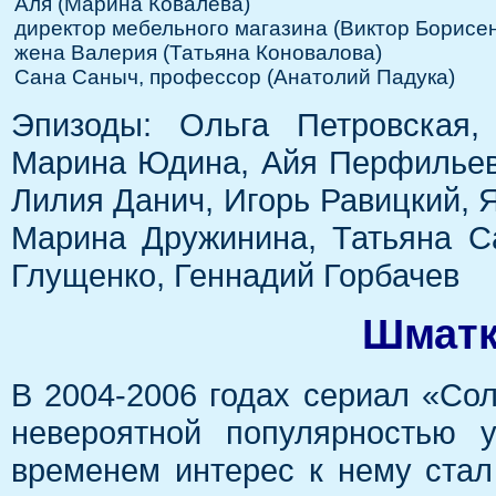
Аля (Марина Ковалева)
директор мебельного магазина (Виктор Борисен
жена Валерия (Татьяна Коновалова)
Сана Саныч, профессор (Анатолий Падука)
Эпизоды: Ольга Петровская,
Марина Юдина, Айя Перфильева
Лилия Данич, Игорь Равицкий, 
Марина Дружинина, Татьяна Са
Глущенко, Геннадий Горбачев
Шматк
В 2004-2006 годах сериал «Со
невероятной популярностью 
временем интерес к нему стал