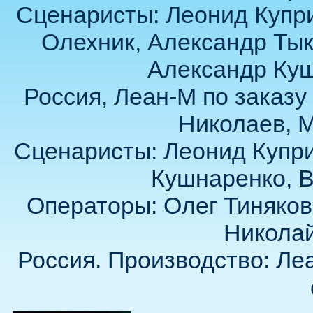
Сценаристы: Леонид Купри
Олехник, Александр Тыку
Александр Кушн
Россия, Леан-М по заказ
Николаев, 
Сценаристы: Леонид Купри
Кушнаренко, В
Операторы: Олег Тиняков
Николай
Россия. Производство: Леа