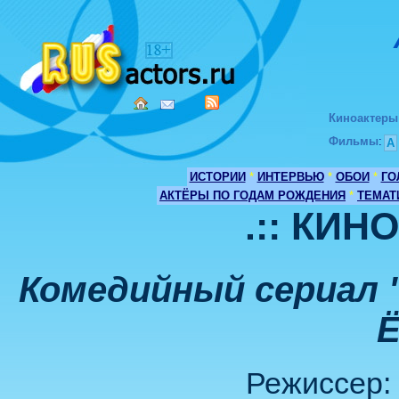
Киноактеры
Фильмы
:
А
ИСТОРИИ
*
ИНТЕРВЬЮ
*
ОБОИ
*
ГО
АКТЁРЫ ПО ГОДАМ РОЖДЕНИЯ
*
ТЕМАТ
.:: КИН
Комедийный сериал 
Ё
Режиссер: