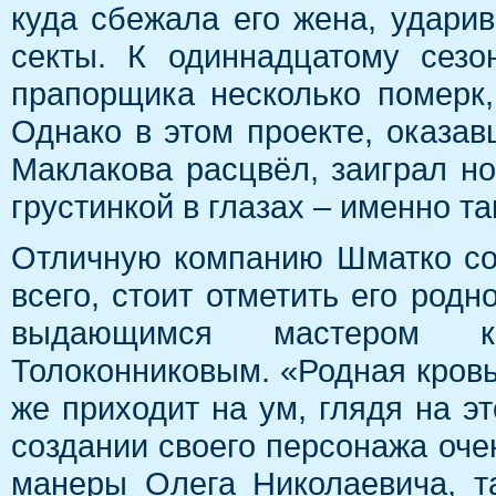
куда сбежала его жена, удари
секты. К одиннадцатому сез
прапорщика несколько померк,
Однако в этом проекте, оказав
Маклакова расцвёл, заиграл н
грустинкой в глазах – именно т
Отличную компанию Шматко со
всего, стоит отметить его род
выдающимся мастером к
Толоконниковым. «Родная кровь
же приходит на ум, глядя на эт
создании своего персонажа оче
манеры Олега Николаевича, та