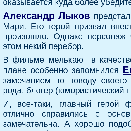
оказывается куда более убедит
Александр Лыков
предстал
Мари. Его герой призвал внес
произошло. Однако персонаж 
этом некий перебор.
В фильме мелькают в качеств
Е
плане особенно запомнился
замечанием по поводу своего 
рода, блогер (юмористический н
И, всё-таки, главный герой
отлично справились с осно
замечательна. А хорошо подо