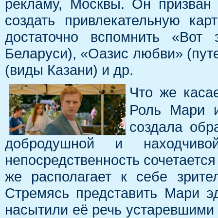
рекламу, Москвы. Он призван 
создать привлекательную кар
достаточно вспомнить «Вот 
Беларуси), «Оазис любви» (пут
(виды Казани) и др.
Что же каса
Роль Мари 
создала обра
добродушной и находчиво
непосредственность сочетается
же располагает к себе зрите
Стремясь представить Мари эд
насытили её речь устаревшими