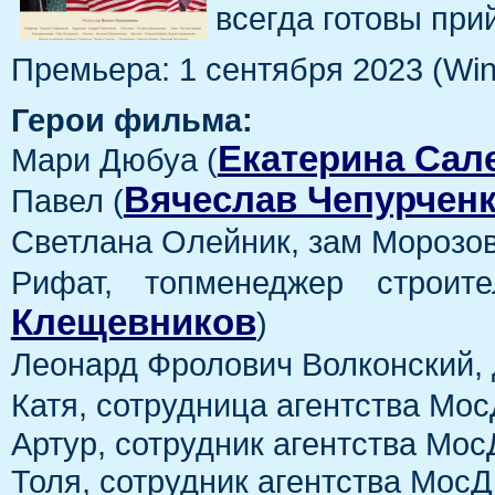
всегда готовы при
Премьера: 1 сентября 2023 (Win
Герои фильма:
Екатерина Сал
Мари Дюбуа (
Вячеслав Чепурчен
Павел (
Светлана Олейник, зам Морозов
Рифат, топменеджер строит
Клещевников
)
Леонард Фролович Волконский, 
Катя, сотрудница агентства Мос
Артур, сотрудник агентства Мос
Толя, сотрудник агентства Мос