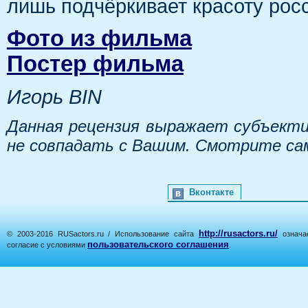
лишь подчёркивает красоту рос
Фото из фильма
Постер фильма
Игорь BIN
Данная рецензия выражает субъекти
не совпадать с Вашим. Смотрите са
Вконтакте
http://rusactors.ru/
© 2003-2016 RUSactors.ru / Использование сайта
означае
пользовательского соглашения
согласие с условиями
.