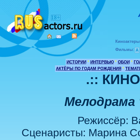
Киноактеры
Фильмы
:
А
ИСТОРИИ
*
ИНТЕРВЬЮ
*
ОБОИ
*
ГО
АКТЁРЫ ПО ГОДАМ РОЖДЕНИЯ
*
ТЕМАТ
.:: КИН
Мелодрама 
Режиссёр: В
Сценаристы: Марина Со