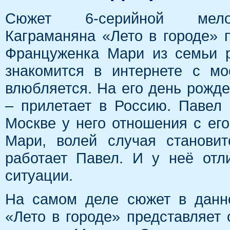
Сюжет 6-серийной мело
Каграманяна «Лето в городе» п
Француженка Мари из семьи р
знакомится в интернете с м
влюбляется. На его день рожд
– прилетает в Россию. Павел 
Москве у него отношения с ег
Мари, волей случая становит
работает Павел. И у неё отл
ситуации.
На самом деле сюжет в данн
«Лето в городе» представляет 