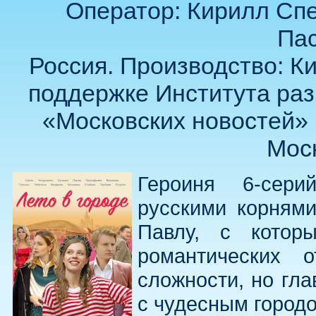
Оператор: Кирилл Спе
Пас
Россия. Производство: К
поддержке Института раз
«Московских новостей» 
Моск
Героиня 6-сер
русскими корнями
Павлу, с котор
романтических 
сложности, но гла
с чудесным город