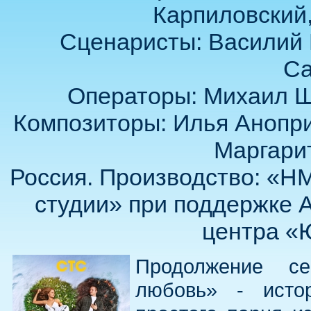
Карпиловский,
Сценаристы: Василий 
Са
Операторы: Михаил Ш
Композиторы: Илья Анопри
Маргари
Россия. Производство: «Н
студии» при поддержке А
центра «Ю
Продолжение с
любовь» - исто