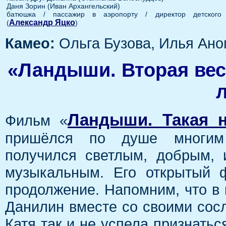
Даня Зорин (Иван Архангельский)
батюшка / пассажир в аэропорту / директор детского
Александр Яцко
(
)
Камео:
Ольга Бузова, Илья Ано
«Ландыши. Вторая вес
Ландыши. Такая 
Фильм «
пришёлся по душе многим
получился светлым, добрым, 
музыкальным. Его открытый 
продолжение. Напомним, что в 
Данилин вместе со своими сос
Катя так и не успела признатьс