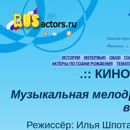
Киноактеры
Фильмы
:
А
ИСТОРИИ
*
ИНТЕРВЬЮ
*
ОБОИ
*
ГО
АКТЁРЫ ПО ГОДАМ РОЖДЕНИЯ
*
ТЕМАТ
.:: КИН
Музыкальная мелод
в
Режиссёр: Илья Шпота