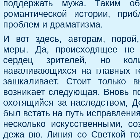
поддержать мужа. Таким об
романтической истории, при
проблем и драматизма.
И вот здесь, авторам, порой
меры. Да, происходящее не 
сердец зрителей, но коли
наваливающихся на главных г
зашкаливает. Стоит только в
возникает следующая. Вновь п
охотящийся за наследством, Д
был встать на путь исправлени
несколько искусственными, со
дежа вю. Линия со Светкой то