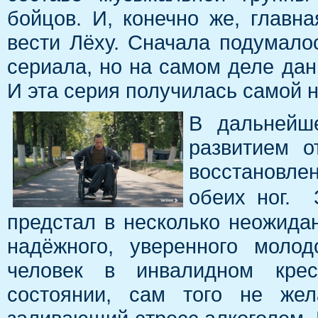
бойцов. И, конечно же, главн
вести Лёху. Сначала подумалос
сериала, но на самом деле дан
И эта серия получилась самой 
В дальнейш
развитием о
восстановле
обеих ног. 
предстал в несколько неожида
надёжного, уверенного моло
человек в инвалидном крес
состоянии, сам того не же