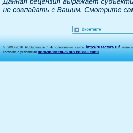
Данная рецензия выражает субъекти
не совпадать с Вашим. Смотрите са
Вконтакте
http://rusactors.ru/
© 2003-2016 RUSactors.ru / Использование сайта
означае
пользовательского соглашения
согласие с условиями
.