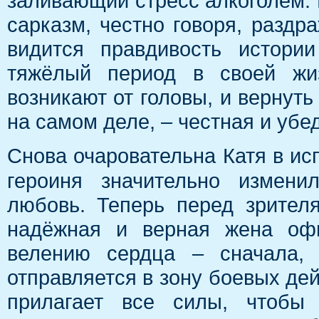
заливающий стресс алкоголем. 
сарказм, честно говоря, раздра
видится правдивость истори
тяжёлый период в своей жиз
возникают от головы, и вернуть
на самом деле, – честная и убе
Снова очаровательна Катя в и
героиня значительно измени
любовь. Теперь перед зрител
надёжная и верная жена офи
велению сердца – сначала, 
отправляется в зону боевых дей
прилагает все силы, чтобы 