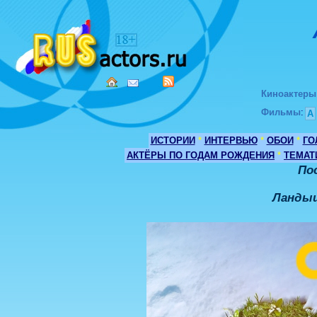
Киноактеры
Фильмы
:
А
ИСТОРИИ
*
ИНТЕРВЬЮ
*
ОБОИ
*
ГО
АКТЁРЫ ПО ГОДАМ РОЖДЕНИЯ
*
ТЕМАТ
По
Ландыш