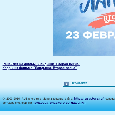
Рецензия на фильм "Ландыши. Вторая весна"
Кадры из фильма "Ландыши. Вторая весна"
Вконтакте
http://rusactors.ru/
© 2003-2016 RUSactors.ru / Использование сайта
означае
пользовательского соглашения
согласие с условиями
.