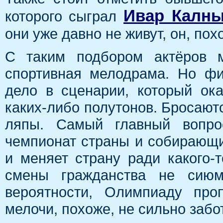
Ивар Калн
которого сыграл
они уже давно не живут, он, по
С таким подбором актёров м
спортивная мелодрама. Но фи
дело в сценарии, который ок
каких-либо полутонов. Бросаютс
ляпы. Самый главный вопро
чемпионат страны и собирающи
и меняет страну ради какого-т
смены гражданства не сиюм
вероятности, Олимпиаду про
мелочи, похоже, не сильно забот