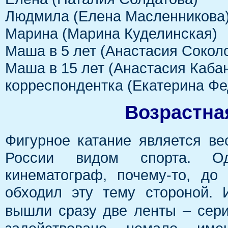
Людмила (Елена Масленникова
Марина (Марина Куделинская)
Маша в 5 лет (Анастасия Сокол
Маша в 15 лет (Анастасия Каба
корреспондентка (Екатерина Фе
Возрастна
Фигурное катание является в
России видом спорта. Од
кинематограф, почему-то, до
обходил эту тему стороной. 
вышли сразу две ленты – сер