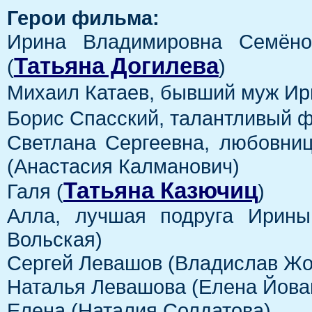
Герои фильма:
Ирина Владимировна Семёно
Татьяна Догилева
(
)
Михаил Катаев, бывший муж Ир
Борис Спасский, талантливый ф
Светлана Сергеевна, любовни
(Анастасия Калманович)
Татьяна Казючиц
Галя (
)
Алла, лучшая подруга Ирины
Вольская)
Сергей Левашов (Владислав Жо
Наталья Левашова (Елена Йова
Елена (Наталия Солдатова)