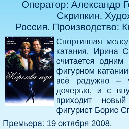
Оператор: Александр Г
Скрипкин. Худо
Россия. Производство: К
Спортивная мелод
катания. Ирина С
считается одним 
фигурном катании.
всё радужно – 
дочерью, и с вн
приходит новый
фигурист Борис С
Премьера: 19 октября 2008.