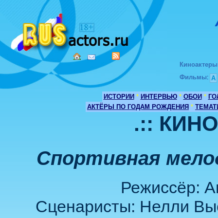
Киноактеры
Фильмы
:
А
ИСТОРИИ
*
ИНТЕРВЬЮ
*
ОБОИ
*
ГО
АКТЁРЫ ПО ГОДАМ РОЖДЕНИЯ
*
ТЕМАТ
.:: КИН
Спортивная мелод
Режиссёр: А
Сценаристы: Нелли Выс