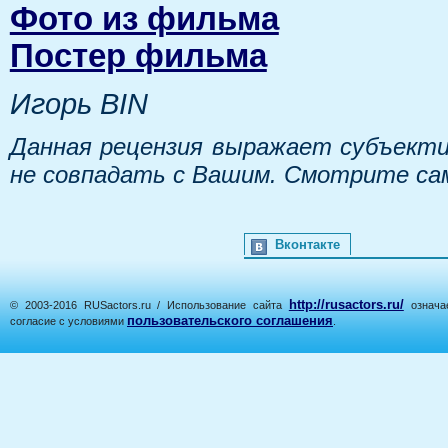
Фото из фильма
Постер фильма
Игорь BIN
Данная рецензия выражает субъекти
не совпадать с Вашим. Смотрите са
Вконтакте
http://rusactors.ru/
© 2003-2016 RUSactors.ru / Использование сайта
означае
пользовательского соглашения
согласие с условиями
.