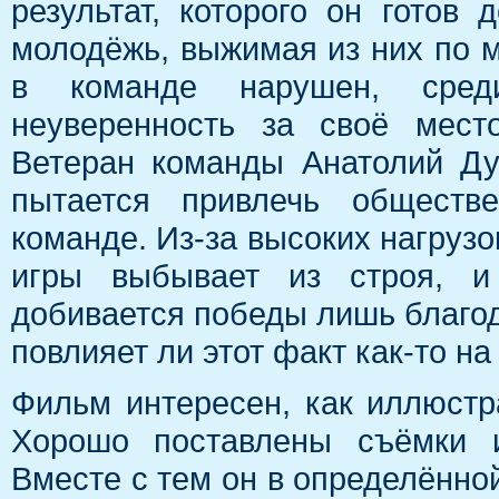
результат, которого он готов
молодёжь, выжимая из них по м
в команде нарушен, среди
неуверенность за своё мест
Ветеран команды Анатолий Ду
пытается привлечь обществ
команде. Из-за высоких нагрузо
игры выбывает из строя, и 
добивается победы лишь благод
повлияет ли этот факт как-то н
Фильм интересен, как иллюстр
Хорошо поставлены съёмки и
Вместе с тем он в определённо