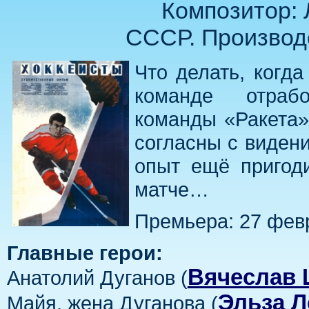
Композитор:
СССР. Производ
Что делать, когда
команде отраб
команды «Ракета»
согласны с видени
опыт ещё пригод
матче…
Премьера: 27 фев
Главные герои:
Вячеслав
Анатолий Дуганов (
Эльза 
Майя, жена Дуганова (