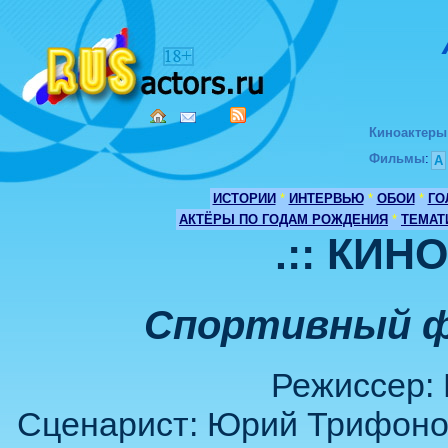
Киноактеры
Фильмы
:
А
ИСТОРИИ
*
ИНТЕРВЬЮ
*
ОБОИ
*
ГО
АКТЁРЫ ПО ГОДАМ РОЖДЕНИЯ
*
ТЕМАТ
.:: КИН
Спортивный ф
Режиссер:
Сценарист: Юрий Трифоно