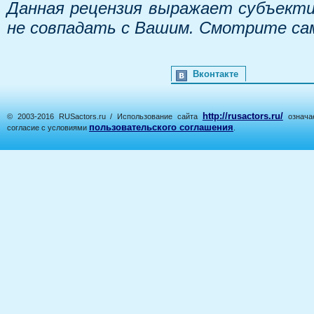
Данная рецензия выражает субъекти
не совпадать с Вашим. Смотрите са
Вконтакте
http://rusactors.ru/
© 2003-2016 RUSactors.ru / Использование сайта
означае
пользовательского соглашения
согласие с условиями
.