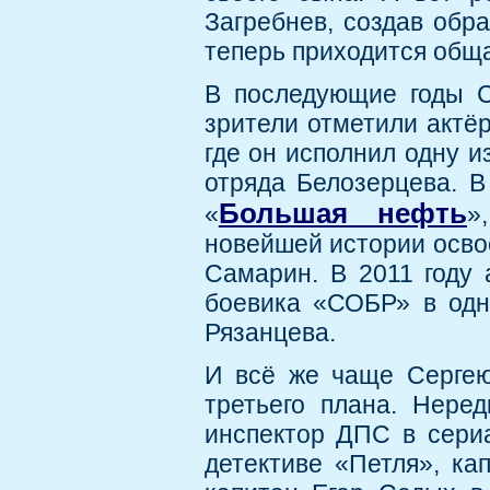
Загребнев, создав обр
теперь приходится общ
В последующие годы С
зрители отметили актё
где он исполнил одну и
отряда Белозерцева. В
Большая нефть
«
»
новейшей истории осво
Самарин. В 2011 году 
боевика «СОБР» в одн
Рязанцева.
И всё же чаще Сергею 
третьего плана. Неред
инспектор ДПС в сери
детективе «Петля», ка