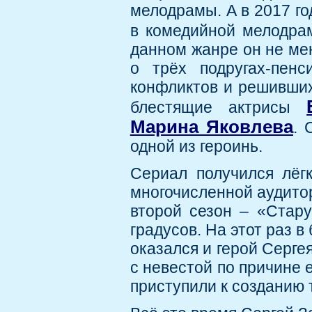
мелодрамы. А в 2017 го
в комедийной мелодра
данном жанре он не ме
о трёх подругах-пен
конфликтов и решивших
блестящие актрисы
Марина Яковлева
. 
одной из героинь.
Сериал получился лёг
многочисленной аудитор
второй сезон – «Стару
градусов. На этот раз в
оказался и герой Серге
с невестой по причине 
приступили к созданию 