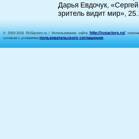
Дарья Евдочук, «Сергей 
зритель видит мир», 25.11
http://rusactors.ru/
© 2003-2016 RUSactors.ru / Использование сайта
означае
пользовательского соглашения
согласие с условиями
.