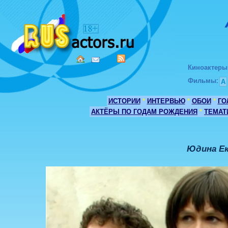
Киноактеры
Фильмы
:
А
ИСТОРИИ
*
ИНТЕРВЬЮ
*
ОБОИ
*
ГО
АКТЁРЫ ПО ГОДАМ РОЖДЕНИЯ
*
ТЕМАТ
Юдина Ек