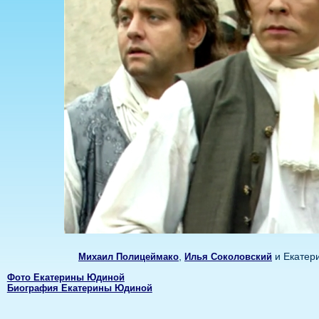
,
и Екатер
Михаил Полицеймако
Илья Соколовский
Фото Екатерины Юдиной
Биография Екатерины Юдиной