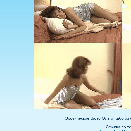
Эротические фото Ольги Кабо из
Ссылки по т