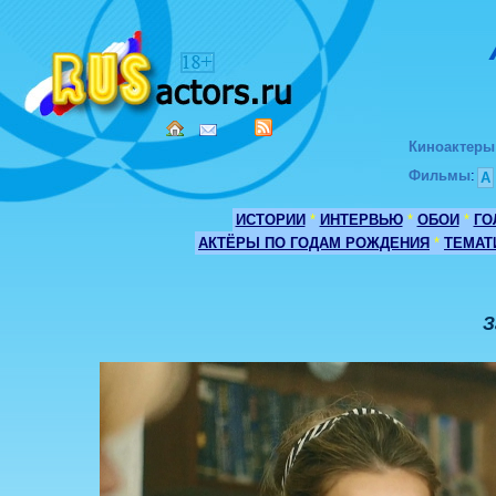
Киноактеры
Фильмы
:
А
ИСТОРИИ
*
ИНТЕРВЬЮ
*
ОБОИ
*
ГО
АКТЁРЫ ПО ГОДАМ РОЖДЕНИЯ
*
ТЕМАТ
З