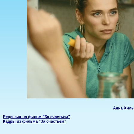
Анна Хиль
Рецензия на фильм "За счастьем"
Кадры из фильма "За счастьем"