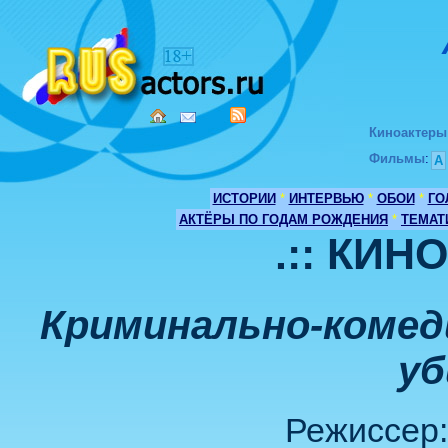
Киноактеры
Фильмы
:
А
ИСТОРИИ
*
ИНТЕРВЬЮ
*
ОБОИ
*
ГО
АКТЁРЫ ПО ГОДАМ РОЖДЕНИЯ
*
ТЕМАТ
.:: КИН
Криминально-комеди
уб
Режиссер