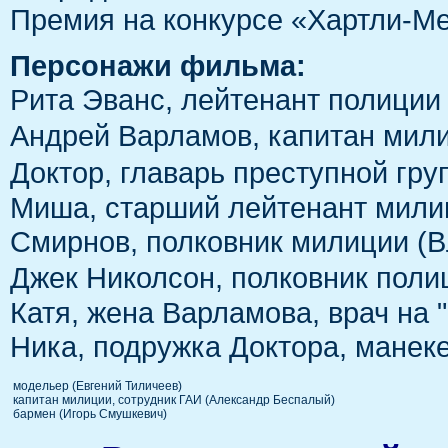
Премия на конкурсе «Хартли-Ме
Персонажи фильма:
Рита Эванс, лейтенант полици
Андрей Варламов, капитан мили
Доктор, главарь преступной гру
Миша, старший лейтенант мили
Смирнов, полковник милиции (
Джек Николсон, полковник поли
Катя, жена Варламова, врач на 
Ника, подружка Доктора, манек
модельер (Евгений Тиличеев)
капитан милиции, сотрудник ГАИ (Александр Беспалый)
бармен (Игорь Смушкевич)