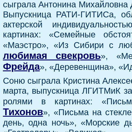
сыграла Антонина Михайловна Д
Выпускница РАТИ-ГИТИСа, об
актерской индивидуальност
картинах: «Семейные обстоя
«Маэстро», «Из Сибири с люб
любимая свекровь
», «Ме
Фрейда
», «Деревенщина», «И
Соню сыграла Кристина Алексее
марта, выпускница ЛГИТМиК з
ролями в картинах: «Пись
Тихонов
», «Письма на стекле
день, одна ночь», «Морские д