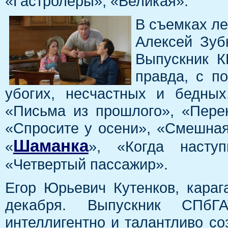
«Гастролеры», «Великая».
В съемках ле
Алексей Зуб
Выпускник К
правда, с п
убогих, несчастных и бедных
«Письма из прошлого», «Пере
«Спросите у осени», «Смешная
Шаманка
«
», «Когда наступ
«Четвертый пассажир».
Егор Юрьевич Кутенков, караг
декабря. Выпускник СПбГ
интеллигентно и талантливо со