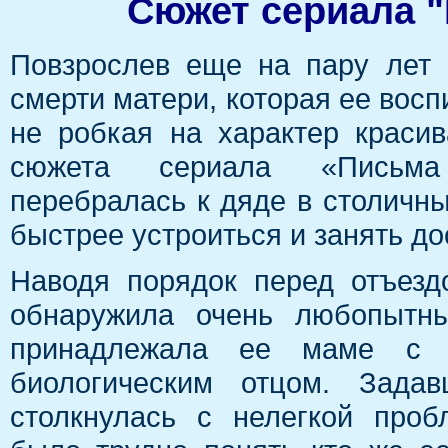
Сюжет сериала "
Повзрослев еще на пару лет 
смерти матери, которая ее восп
не робкая на характер краси
сюжета сериала «Письм
перебралась к дяде в столичны
быстрее устроиться и занять до
Наводя порядок перед отъезд
обнаружила очень любопытны
принадлежала ее маме с 
биологическим отцом. Зада
столкнулась с нелегкой проб