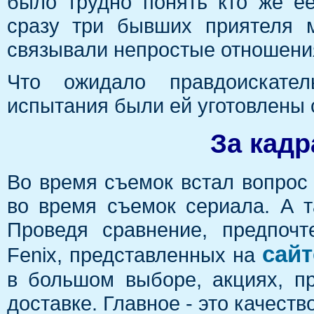
было трудно понять кто же ее
сразу три бывших приятеля 
связывали непростые отношени
Что ожидало правдоискател
испытания были ей уготовлены 
За кадр
Во время съемок встал вопрос
во время съемок сериала. А 
Проведя сравнение, предпоч
сайт
Fenix, представленных на
в большом выборе, акциях, п
доставке. Главное - это качеств