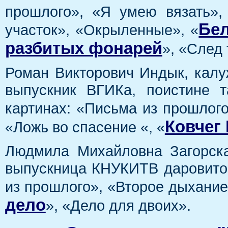
прошлого», «Я умею вязать»,
Бел
участок», «Окрыленные», «
разбитых фонарей
», «След
Роман Викторович Индык, калу
выпускник ВГИКа, поистине 
картинах: «Письма из прошлого
Ковчег
«Ложь во спасение «, «
Людмила Михайловна Загорска
выпускница КНУКИТВ даровито 
из прошлого», «Второе дыхание
дело
», «Дело для двоих».