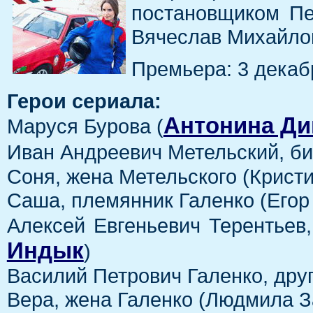
постановщиком Пе
Вячеслав Михайлов
Премьера: 3 декабр
Герои сериала:
Антонина Ди
Маруся Бурова (
Иван Андреевич Метельский, б
Соня, жена Метельского (Крист
Саша, племянник Галенко (Егор 
Алексей Евгеньевич Терентьев,
Индык
)
Василий Петрович Галенко, дру
Вера, жена Галенко (Людмила З