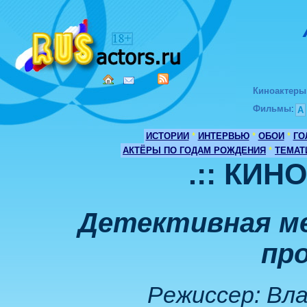
Киноактеры
Фильмы
:
А
ИСТОРИИ
*
ИНТЕРВЬЮ
*
ОБОИ
*
ГО
АКТЁРЫ ПО ГОДАМ РОЖДЕНИЯ
*
ТЕМАТ
.:: КИН
Детективная ме
пр
Режиссер: Вл