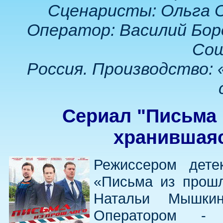
Сценаристы: Ольга 
Оператор: Василий Бор
Сош
Россия. Производство: 
Сериал "Письма 
хранившаяс
Режиссером дете
«Письма из прош
Натальи Мышки
Оператором - 