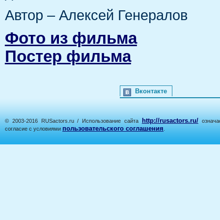
Автор – Алексей Генералов
Фото из фильма
Постер фильма
Вконтакте
http://rusactors.ru/
© 2003-2016 RUSactors.ru / Использование сайта
означае
пользовательского соглашения
согласие с условиями
.