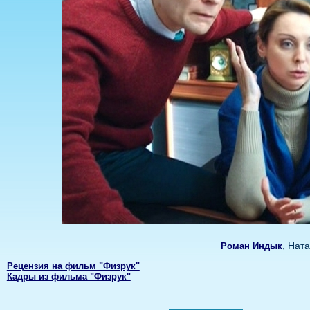
, Нат
Роман Индык
Рецензия на фильм "Физрук"
Кадры из фильма "Физрук"